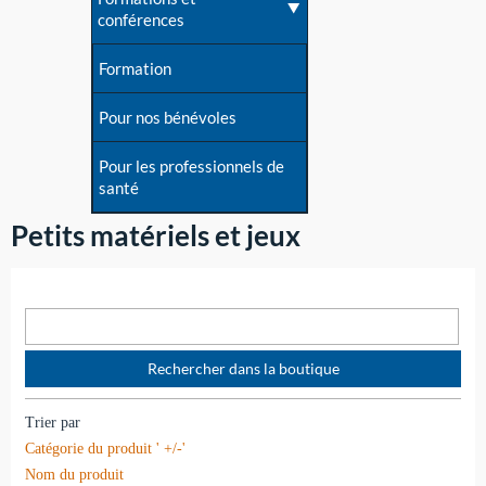
conférences
Formation
Pour nos bénévoles
Pour les professionnels de
santé
Petits matériels et jeux
Trier par
Catégorie du produit ' +/-'
Nom du produit