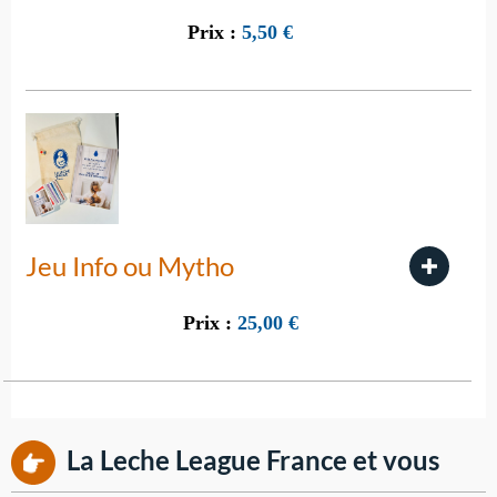
Prix :
5,50
€
Jeu Info ou Mytho
Prix :
25,00
€
La Leche League France et vous