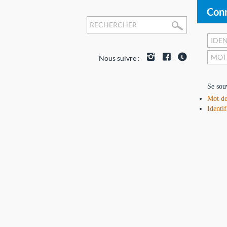
Conn
Nous suivre :
Se sou
Mot de
Identif