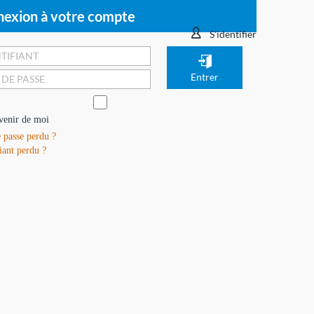
exion à votre compte
S'identifier
venir de moi
 passe perdu ?
iant perdu ?