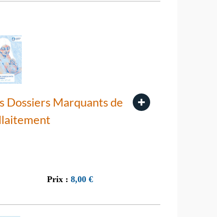
s Dossiers Marquants de
allaitement
Prix :
8,00
€