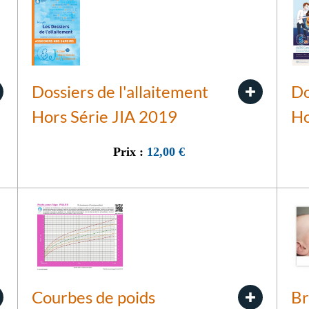
Dossiers de l'allaitement
Do
Hors Série JIA 2019
Ho
Prix :
12,00
€
Courbes de poids
Br