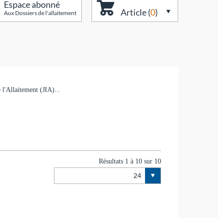
Espace abonné
Article (
0
)
Aux Dossiers de l'allaitement
 l'Allaitement (JIA)...
Résultats 1 à 10 sur 10
24