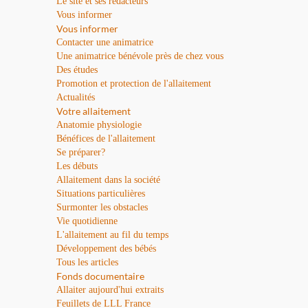
Le site et ses rédacteurs
Vous informer
Vous informer
Contacter une animatrice
Une animatrice bénévole près de chez vous
Des études
Promotion et protection de l'allaitement
Actualités
Votre allaitement
Anatomie physiologie
Bénéfices de l'allaitement
Se préparer?
Les débuts
Allaitement dans la société
Situations particulières
Surmonter les obstacles
Vie quotidienne
L'allaitement au fil du temps
Développement des bébés
Tous les articles
Fonds documentaire
Allaiter aujourd'hui extraits
Feuillets de LLL France