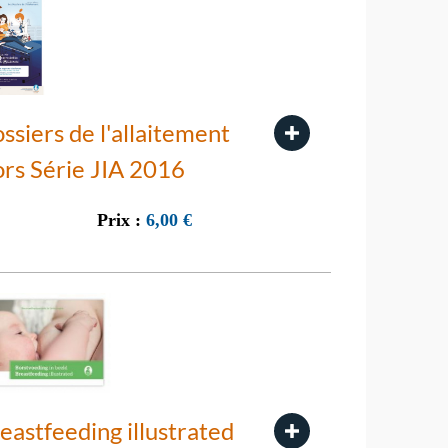
ssiers de l'allaitement
rs Série JIA 2016
Prix :
6,00
€
eastfeeding illustrated