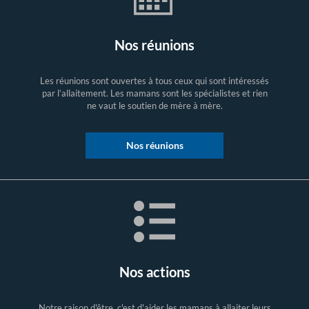
Nos réunions
Les réunions sont ouvertes à tous ceux qui sont intéressés
par l’allaitement. Les mamans sont les spécialistes et rien
ne vaut le soutien de mère à mère.
Nos réunions
Nos actions
Notre raison d'être, c'est d'aider les mamans à allaiter leurs