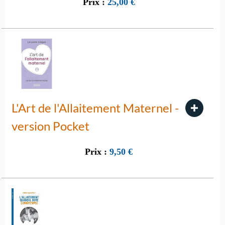
Prix :
25,00
€
L'Art de l'Allaitement Maternel -
version Pocket
Prix :
9,50
€