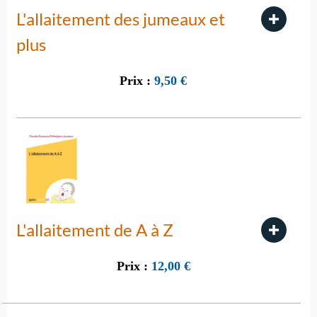
L'allaitement des jumeaux et
plus
Prix :
9,50
€
L'allaitement de A à Z
Prix :
12,00
€