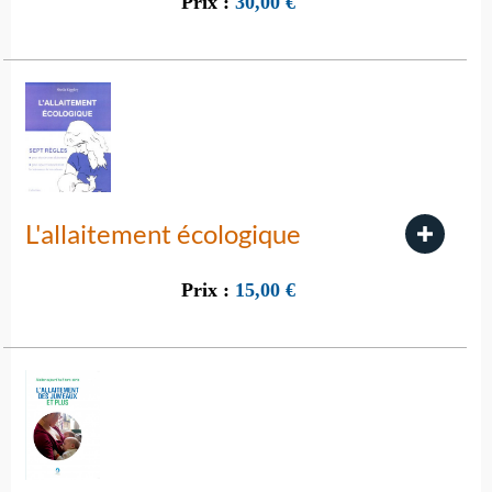
Prix :
30,00
€
L'allaitement écologique
Prix :
15,00
€