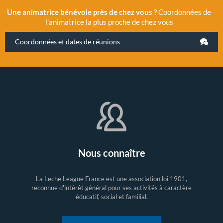
Une animatrice bénévole près de chez vous ?
Coordonnées de
l’animatrice la plus proche de chez vous
Coordonnées et dates de réunions
Nous connaître
La Leche League France est une association loi 1901,
reconnue d'intérêt général pour ses activités à caractère
éducatif, social et familial.