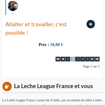
Allaiter et travailler, c'est
possible !
Prix :
10,00
€
1
2
3
4
5
Page 2 sur 5
La Leche League France et vous
La Leche League France a pour but d’aider, par un soutien de mère à mère,