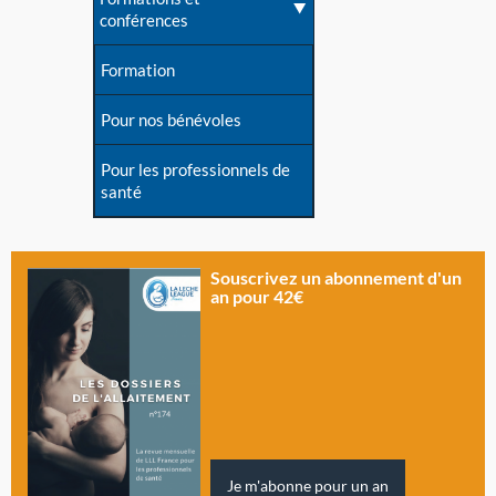
conférences
Formation
Pour nos bénévoles
Pour les professionnels de
santé
Souscrivez un abonnement d'un
an pour 42€
Je m'abonne pour un an