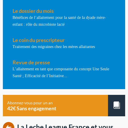
Le dossier du mois
Bénéfices de l’allaitement pour la santé de la dyade mère-
enfant : rôle du microbiote lacté
Le coin du prescripteur
Traitement des migraines chez les mères allaitantes
Revue de presse
L’allaitement en tant que composante du concept Une Seule
Santé ; Efficacité de l’Initiative...
Abonnez-vous pour un an
42€ Sans engagement
La Leche League France et vous