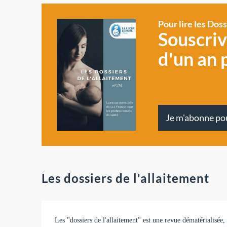
Pour lire les Dos
Souscri
d'un an 
Je m'abonne po
Les dossiers de l'allaitement
Les "dossiers de l'allaitement" est une revue dématérialisée