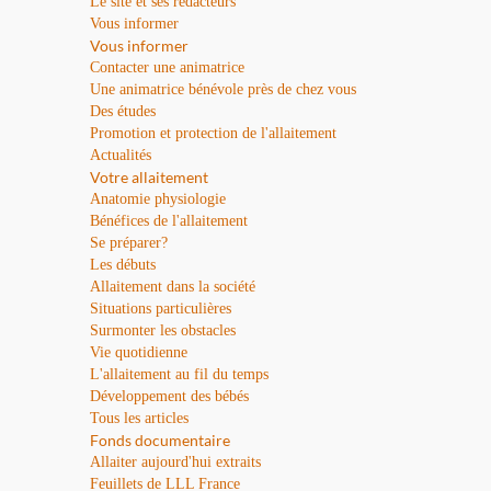
Le site et ses rédacteurs
Vous informer
Vous informer
Contacter une animatrice
Une animatrice bénévole près de chez vous
Des études
Promotion et protection de l'allaitement
Actualités
Votre allaitement
Anatomie physiologie
Bénéfices de l'allaitement
Se préparer?
Les débuts
Allaitement dans la société
Situations particulières
Surmonter les obstacles
Vie quotidienne
L'allaitement au fil du temps
Développement des bébés
Tous les articles
Fonds documentaire
Allaiter aujourd'hui extraits
Feuillets de LLL France