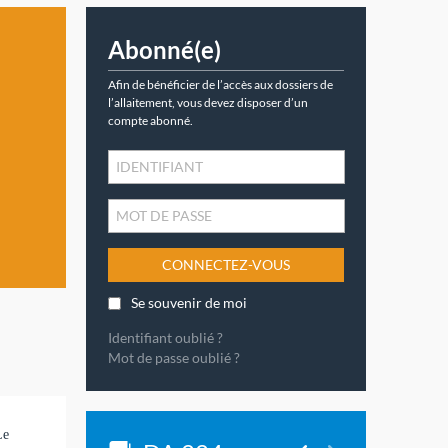
Abonné(e)
Afin de bénéficier de l’accès aux dossiers de
l’allaitement, vous devez disposer d’un
compte abonné.
CONNECTEZ-VOUS
Se souvenir de moi
Identifiant oublié ?
Mot de passe oublié ?
Le