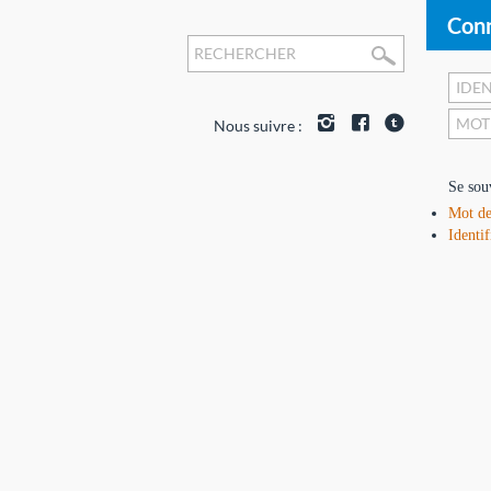
Conn
Nous suivre :
Se sou
Mot de
Identif