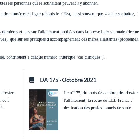
tes les personnes qui le souhaitent peuvent s'y abonner.
e des numéros en ligne (depuis le n°98), aussi souvent que vous le souhaitez, 
es dernières études sur l'allaitement publiées dans la presse internationale (décou
iques), que sur les pratiques d'accompagnement des mères allaitantes (problèmes
lle, contribuent à chaque numéro (rubrique "cas cliniques").
DA 175 - Octobre 2021
 dossiers
Le n°175, du mois de octobre, des dossier
ance à
l'allaitement, la revue de LLL France à
té.
destination des professionnels de santé.