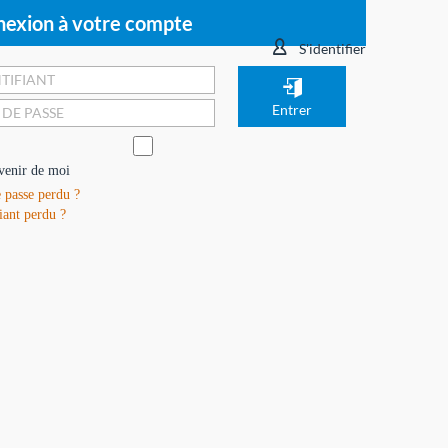
exion à votre compte
S'identifier
venir de moi
 passe perdu ?
iant perdu ?