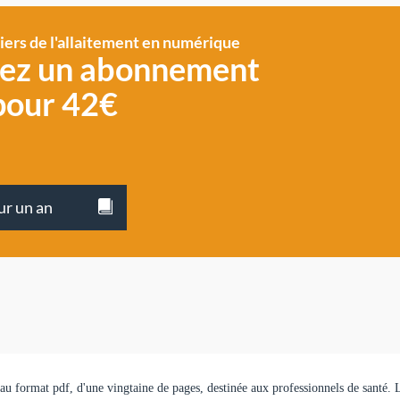
siers de l'allaitement en numérique
vez un abonnement
pour 42€
ur un an
, au format pdf, d'une vingtaine de pages, destinée aux professionnels de santé. 