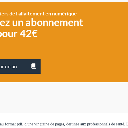
siers de l'allaitement en numérique
vez un abonnement
pour 42€
ur un an
, au format pdf, d'une vingtaine de pages, destinée aux professionnels de santé. 