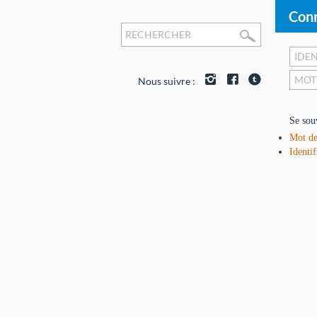
Conn
Nous suivre :
Se sou
Mot de
Identif