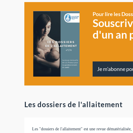
Pour lire les Dos
Souscri
d'un an 
Je m'abonne po
Les dossiers de l'allaitement
Les "dossiers de l'allaitement" est une revue dématérialisée