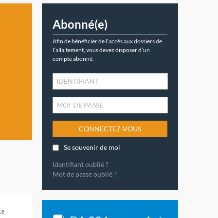
Abonné(e)
Afin de bénéficier de l’accès aux dossiers de
l’allaitement, vous devez disposer d’un
compte abonné.
CONNECTEZ-VOUS
Se souvenir de moi
Identifiant oublié ?
Mot de passe oublié ?
Le