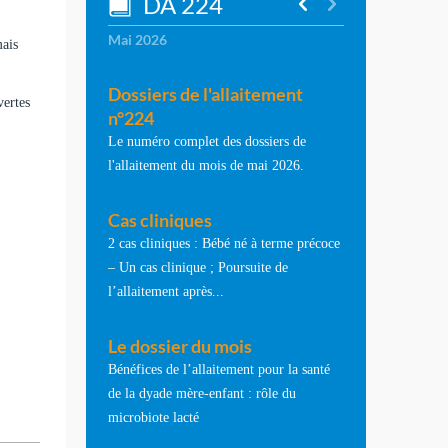
DA 224
Mai 2026
mais
Dossiers de l'allaitement
vertes
n°224
Le numéro complet des dossiers de
l'allaitement du mois de mai 2026.
Cas cliniques
2 cas cliniques : Bébé né à terme précoce
– Un cas clinique ; Poursuite de
l’allaitement après...
Le dossier du mois
Bénéfices de l’allaitement pour la santé
de la dyade mère-enfant : rôle du
microbiote lacté