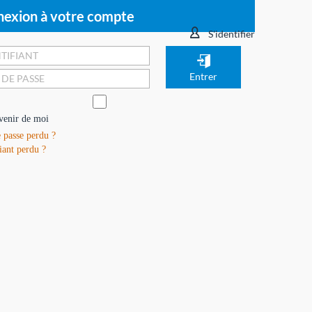
exion à votre compte
S'identifier
venir de moi
 passe perdu ?
iant perdu ?