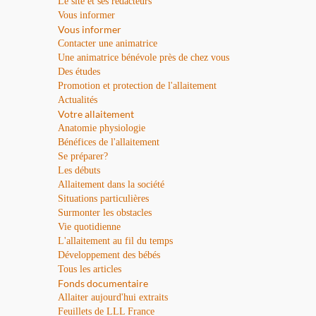
Le site et ses rédacteurs
Vous informer
Vous informer
Contacter une animatrice
Une animatrice bénévole près de chez vous
Des études
Promotion et protection de l'allaitement
Actualités
Votre allaitement
Anatomie physiologie
Bénéfices de l'allaitement
Se préparer?
Les débuts
Allaitement dans la société
Situations particulières
Surmonter les obstacles
Vie quotidienne
L'allaitement au fil du temps
Développement des bébés
Tous les articles
Fonds documentaire
Allaiter aujourd'hui extraits
Feuillets de LLL France