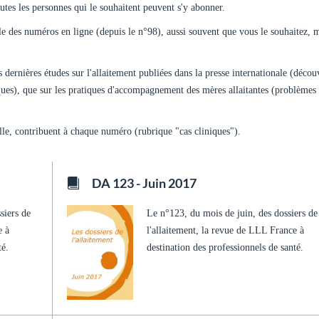
tes les personnes qui le souhaitent peuvent s'y abonner.
e des numéros en ligne (depuis le n°98), aussi souvent que vous le souhaitez, 
es dernières études sur l'allaitement publiées dans la presse internationale (décou
iques), que sur les pratiques d'accompagnement des mères allaitantes (problèmes
lle, contribuent à chaque numéro (rubrique "cas cliniques").
DA 123 - Juin 2017
siers de
Le n°123, du mois de juin, des dossiers de
e à
l'allaitement, la revue de LLL France à
té.
destination des professionnels de santé.