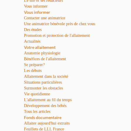
Le site et ses rédacteurs
Vous informer
Vous informer
Contacter une animatrice
Une animatrice bénévole près de chez vous
Des études
Promotion et protection de l'allaitement
Actualités
Votre allaitement
Anatomie physiologie
Bénéfices de l'allaitement
Se préparer?
Les débuts
Allaitement dans la société
Situations particulières
Surmonter les obstacles
Vie quotidienne
L'allaitement au fil du temps
Développement des bébés
Tous les articles
Fonds documentaire
Allaiter aujourd'hui extraits
Feuillets de LLL France