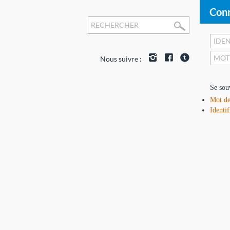
Conn
Nous suivre :
Se sou
Mot de
Identif