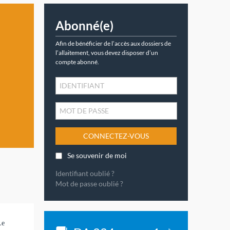
Abonné(e)
Afin de bénéficier de l’accès aux dossiers de
l’allaitement, vous devez disposer d’un
compte abonné.
CONNECTEZ-VOUS
Se souvenir de moi
Identifiant oublié ?
Mot de passe oublié ?
Le