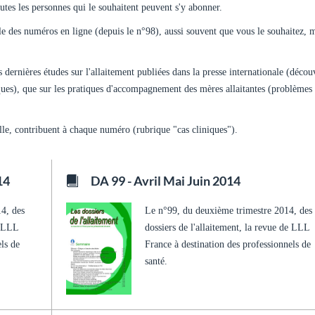
tes les personnes qui le souhaitent peuvent s'y abonner.
e des numéros en ligne (depuis le n°98), aussi souvent que vous le souhaitez, 
es dernières études sur l'allaitement publiées dans la presse internationale (décou
iques), que sur les pratiques d'accompagnement des mères allaitantes (problèmes
lle, contribuent à chaque numéro (rubrique "cas cliniques").
14
DA 99 - Avril Mai Juin 2014
14, des
Le n°99, du deuxième trimestre 2014, des
e LLL
dossiers de l'allaitement, la revue de LLL
els de
France à destination des professionnels de
santé.