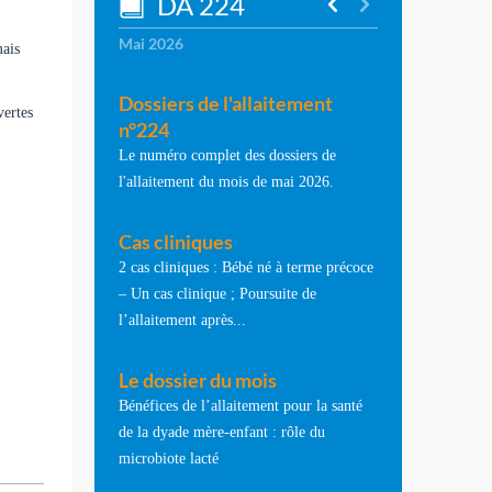
DA 224
Mai 2026
mais
Dossiers de l'allaitement
vertes
n°224
Le numéro complet des dossiers de
l'allaitement du mois de mai 2026.
Cas cliniques
2 cas cliniques : Bébé né à terme précoce
– Un cas clinique ; Poursuite de
l’allaitement après...
Le dossier du mois
Bénéfices de l’allaitement pour la santé
de la dyade mère-enfant : rôle du
microbiote lacté