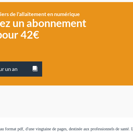
siers de l'allaitement en numérique
vez un abonnement
pour 42€
ur un an
, au format pdf, d'une vingtaine de pages, destinée aux professionnels de santé. 