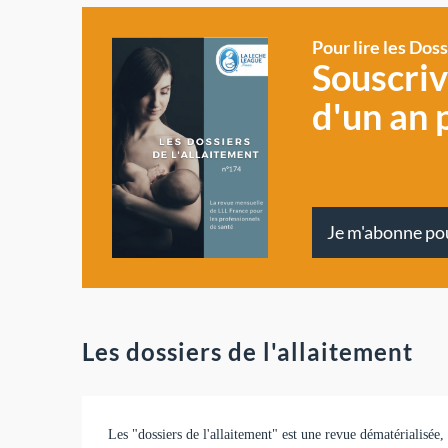
Pour lire les Dos
Souscri
d'un an 
Je m'abonne po
Les dossiers de l'allaitement
Les "dossiers de l'allaitement" est une revue dématérialisée