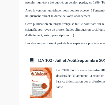
premier numéro a été publié, en version papier, en 1989. Tou
Avec la version numérique, vous pouvez accéder à l'ensembl
uniquement durant la durée de votre abonnement.
Cette publication en langue française fait le point tant sur l
scientifiques, revue de presse, études cliniques ou sociolog
d'allaitement, suivi, prescriptions ...).
Les abonnés, en faisant part de leur expérience professionne
DA 100 - Juillet Août Septembre 20
Le n°100, du troisième trimestre 20
dossiers de l'allaitement, la revue d
France à destination des professionn
santé.