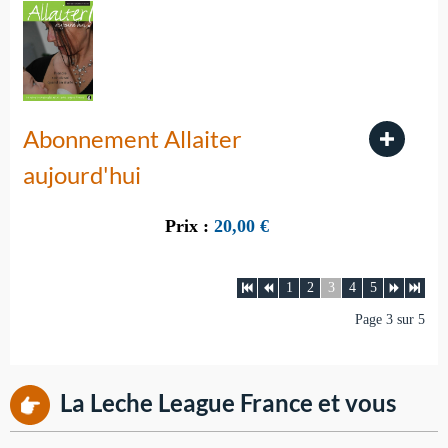
Abonnement Allaiter
aujourd'hui
Prix :
20,00
€
1
2
3
4
5
Page 3 sur 5
La Leche League France et vous