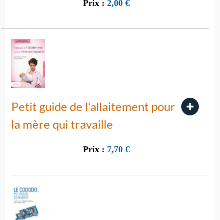
Prix :
2,00
€
Petit guide de l'allaitement pour
la mère qui travaille
Prix :
7,70
€