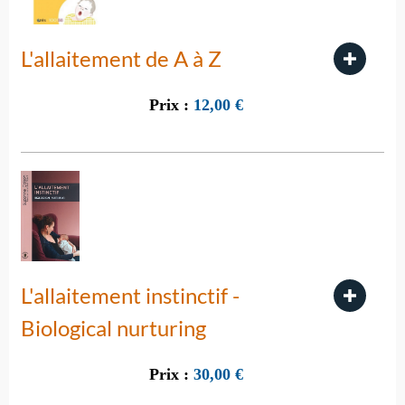
L'allaitement de A à Z
Prix :
12,00
€
L'allaitement instinctif -
Biological nurturing
Prix :
30,00
€