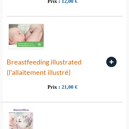
Prix :
12,00
€
Breastfeeding illustrated
(l'allaitement illustré)
Prix :
21,00
€