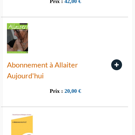
Prix :
42,00
€
Abonnement à Allaiter
Aujourd'hui
Prix :
20,00
€