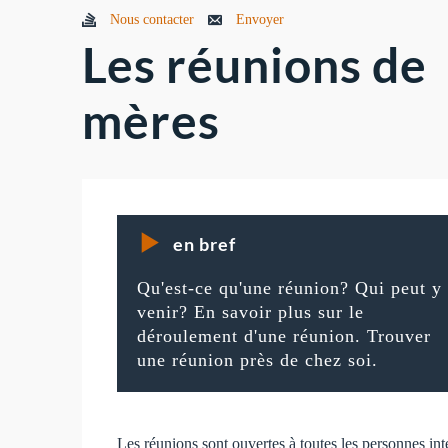
Nous contacter
Envoyer
Les réunions de
mères
en bref
Qu'est-ce qu'une réunion? Qui peut y
venir? En savoir plus sur le
déroulement d'une réunion. Trouver
une réunion près de chez soi.
Les réunions sont ouvertes à toutes les personnes int