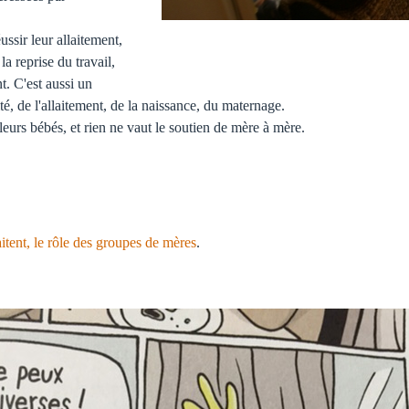
ssir leur allaitement,
a reprise du travail,
nt. C'est aussi un
té, de l'allaitement, de la naissance, du maternage.
eurs bébés, et rien ne vaut le soutien de mère à mère.
aitent, le rôle des groupes de mères
.