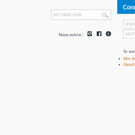
Conn
Nous suivre :
Se sou
Mot de
Identif