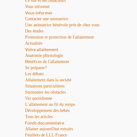
Le site et ses rédacteurs
Vous informer
Vous informer
Contacter une animatrice
Une animatrice bénévole près de chez vous
Des études
Promotion et protection de l'allaitement
Actualités
Votre allaitement
Anatomie physiologie
Bénéfices de l'allaitement
Se préparer?
Les débuts
Allaitement dans la société
Situations particulières
Surmonter les obstacles
Vie quotidienne
L'allaitement au fil du temps
Développement des bébés
Tous les articles
Fonds documentaire
Allaiter aujourd'hui extraits
Feuillets de LLL France