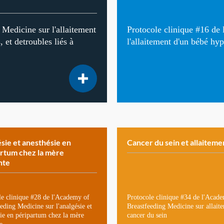
Medicine sur l'allaitement
Protocole clinique #16 de
 et detroubles liés à
l'allaitement d'un bébé hy
sie et anesthésie en
Cancer du sein et allaiteme
rtum chez la mère
ante
le clinique #28 de l'Academy of
Protocole clinique #34 de l'Acad
eding Medicine sur l'analgésie et
Breastfeeding Medicine sur allait
sie en péripartum chez la mère
cancer du sein