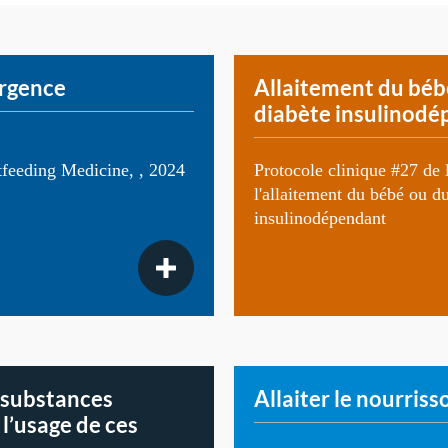
urgence
Allaitement du béb
diabète insulinod
tfeeding Medicine, , 2024
Protocole clinique #27 de
l'allaitement du bébé ou d
insulinodépendant
e substances
Allaiter le nourris
 l’usage de ces