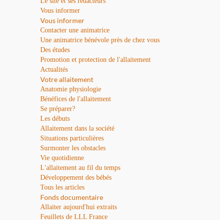
Le site et ses rédacteurs
Vous informer
Vous informer
Contacter une animatrice
Une animatrice bénévole près de chez vous
Des études
Promotion et protection de l'allaitement
Actualités
Votre allaitement
Anatomie physiologie
Bénéfices de l'allaitement
Se préparer?
Les débuts
Allaitement dans la société
Situations particulières
Surmonter les obstacles
Vie quotidienne
L'allaitement au fil du temps
Développement des bébés
Tous les articles
Fonds documentaire
Allaiter aujourd'hui extraits
Feuillets de LLL France