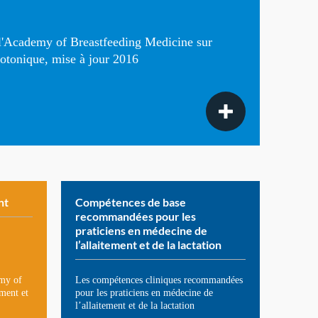
 l'Academy of Breastfeeding Medicine sur
potonique, mise à jour 2016
nt
Compétences de base
recommandées pour les
praticiens en médecine de
l’allaitement et de la lactation
emy of
Les compétences cliniques recommandées
ement et
pour les praticiens en médecine de
l’allaitement et de la lactation