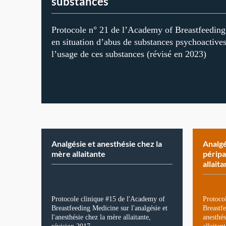
substances
Protocole n° 21 de l’Academy of Breastfeeding 
en situation d’abus de substances psychoactives,
l’usage de ces substances (révisé en 2023)
Analgésie et anesthésie chez la
Analgé
mère allaitante
péripa
allait
Protocole clinique #15 de l'Academy of
Protoco
Breastfeeding Medicine sur l'analgésie et
Breastfe
l'anesthésie chez la mère allaitante,
anesthé