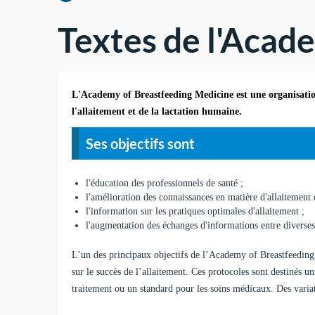
Textes de l'Acad
L'Academy of Breastfeeding Medicine est une organisation
l'allaitement et de la lactation humaine.
Ses objectifs sont
l'éducation des professionnels de santé ;
l'amélioration des connaissances en matière d'allaitement 
l'information sur les pratiques optimales d'allaitement ;
l'augmentation des échanges d'informations entre diverses
L’un des principaux objectifs de l’Academy of Breastfeeding 
sur le succès de l’allaitement. Ces protocoles sont destinés u
traitement ou un standard pour les soins médicaux. Des variat