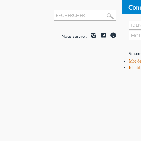
Conn
Nous suivre :
Se sou
Mot de
Identif