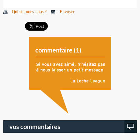
Qui sommes-nous ?
Envoyer
commentaire (
1
)
vos commentaires