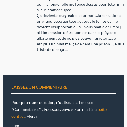
ou m allonger elle me fonce dessus pour téter mm
si elle était occupée...
Ça devient désagréable pour moi ...la sensation d
un grand bébé qui tête ...et tout le temps ça me
devient insupportable....s il vous plaît aider moi j
ai l impression d être tomber dans le piège de l
allaitement et de ne plus pouvoir arrêter ....ce n
est plus un plaît mai ça devient une prison ...je suis
triste de dire ça ....
LAISSEZ UN COMMENTAIRE
Pour poser une question, n'utilisez pas l'espace
"Commentaires" ci-dessous, envoyez un mail à la
boîte
contact
. Merci
nom