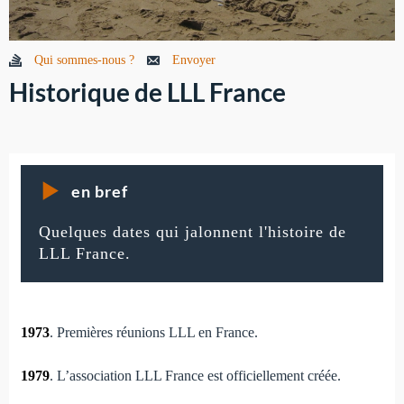
Qui sommes-nous ?
Envoyer
Historique de LLL France
en bref
Quelques dates qui jalonnent l'histoire de
LLL France.
1973
. Premières réunions LLL en France.
1979
. L’association LLL France est officiellement créée.