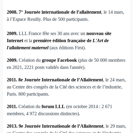
2008. 7° Journée internationale de l’allaitement
, le 14 mars,
à l’Espace Reuilly. Plus de 500 participants.
2009.
LLL France fête ses 30 ans avec un
nouveau site
Internet
et la
première édition française de
L'Art de
l'allaitement maternel
(aux éditions First).
2009.
Création du
groupe Facebook
(plus de 50 000 membres
en 2021, 2221 posts validés dans l'année).
2011. 8e Journée Internationale de l’Allaitement
, le 24 mars,
au Centre des congrès de la Cité des sciences et de l’industrie,
Paris. 800 participants.
2011.
Création du
forum LLL
(en octobre 2014 : 2 671
membres, 4 972 discussions distinctes).
2013. 9e Journée Internationale de l’Allaitement
, le 29 mars,