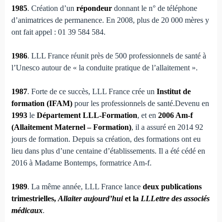
1985
. Création d’un
répondeur
donnant le n° de téléphone
d’animatrices de permanence. En 2008, plus de 20 000 mères y
ont fait appel : 01 39 584 584.
1986
. LLL France réunit près de 500 professionnels de santé à
l’Unesco autour de « la conduite pratique de l’allaitement ».
1987
. Forte de ce succès, LLL France crée un
Institut de
formation (IFAM)
pour les professionnels de santé.Devenu en
1993
le
Département LLL-Formation
, et en
2006 Am-f
(Allaitement Maternel – Formation)
, il a assuré en 2014 92
jours de formation. Depuis sa création, des formations ont eu
lieu dans plus d’une centaine d’établissements. Il a été cédé en
2016 à Madame Bontemps, formatrice Am-f.
1989
. La même année, LLL France lance
deux publications
trimestrielles,
Allaiter aujourd’hui
et la
LLLettre des associés
médicaux
.