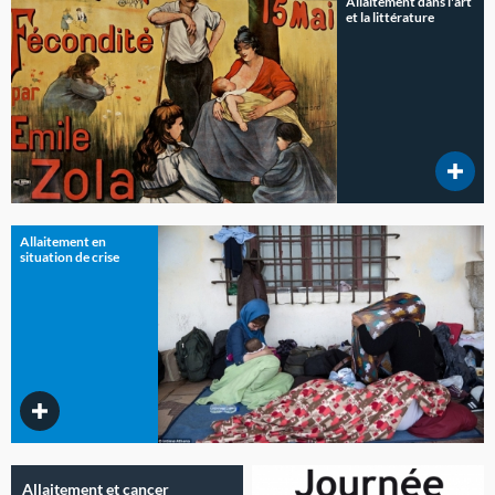
Allaitement dans l'art
et la littérature
Allaitement en
situation de crise
Allaitement et cancer