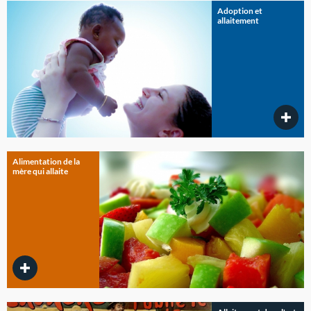
Adoption et
allaitement
Alimentation de la
mère qui allaite