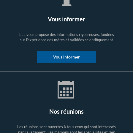
Vous informer
LLL vous propose des informations rigoureuses, fondées
sur l’expérience des mères et validées scientifiquement
Vous informer
Nos réunions
Les réunions sont ouvertes à tous ceux qui sont intéressés
par l’allaitement. Les mamans sont les spécialistes et rien