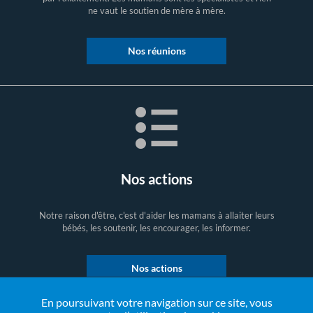
ne vaut le soutien de mère à mère.
Nos réunions
Nos actions
Notre raison d'être, c'est d'aider les mamans à allaiter leurs
bébés, les soutenir, les encourager, les informer.
Nos actions
En poursuivant votre navigation sur ce site, vous