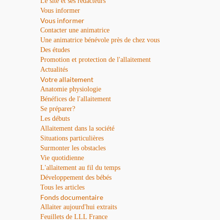
Le site et ses rédacteurs
Vous informer
Vous informer
Contacter une animatrice
Une animatrice bénévole près de chez vous
Des études
Promotion et protection de l'allaitement
Actualités
Votre allaitement
Anatomie physiologie
Bénéfices de l'allaitement
Se préparer?
Les débuts
Allaitement dans la société
Situations particulières
Surmonter les obstacles
Vie quotidienne
L'allaitement au fil du temps
Développement des bébés
Tous les articles
Fonds documentaire
Allaiter aujourd'hui extraits
Feuillets de LLL France