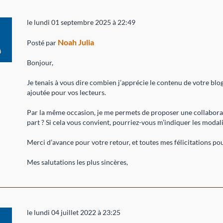
le lundi 01 septembre 2025 à 22:49
Noah Julia
Posté par
Bonjour,
Je tenais à vous dire combien j’apprécie le contenu de votre blog
ajoutée pour vos lecteurs.
Par la même occasion, je me permets de proposer une collaboratio
part ? Si cela vous convient, pourriez-vous m’indiquer les modali
Merci d’avance pour votre retour, et toutes mes félicitations pour
Mes salutations les plus sincères,
le lundi 04 juillet 2022 à 23:25