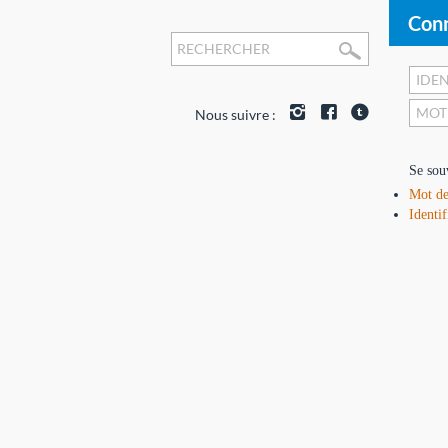
Conn
Nous suivre :
Se sou
Mot de
Identif