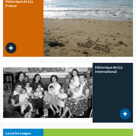
Historique de LLL
France
Historique de LLL
International
La Leche League