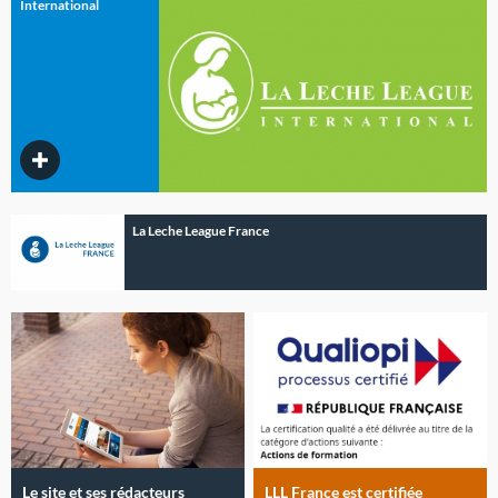
International
La Leche League France
Le site et ses rédacteurs
LLL France est certifiée