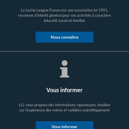
La Leche League France est une association loi 1901,
reconnue d'intérêt général pour ses activités à caractère
éducatif, social et familial.
Nous connaître
Vous informer
LLL vous propose des informations rigoureuses, fondées
sur l’expérience des mères et validées scientifiquement
Vous informer