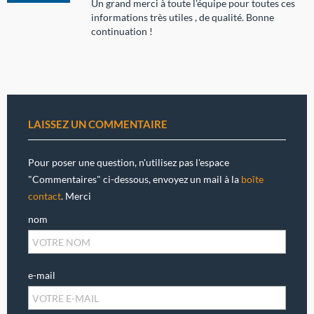
Un grand merci à toute l'équipe pour toutes ces
informations très utiles , de qualité. Bonne
continuation !
LAISSEZ UN COMMENTAIRE
Pour poser une question, n'utilisez pas l'espace
"Commentaires" ci-dessous, envoyez un mail à la
boîte
contact
. Merci
nom
e-mail