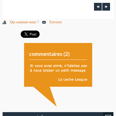
Qui sommes-nous ?
Envoyer
commentaires (
2
)