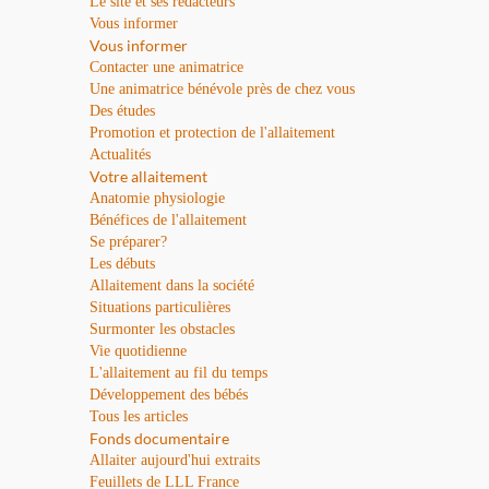
Le site et ses rédacteurs
Vous informer
Vous informer
Contacter une animatrice
Une animatrice bénévole près de chez vous
Des études
Promotion et protection de l'allaitement
Actualités
Votre allaitement
Anatomie physiologie
Bénéfices de l'allaitement
Se préparer?
Les débuts
Allaitement dans la société
Situations particulières
Surmonter les obstacles
Vie quotidienne
L'allaitement au fil du temps
Développement des bébés
Tous les articles
Fonds documentaire
Allaiter aujourd'hui extraits
Feuillets de LLL France