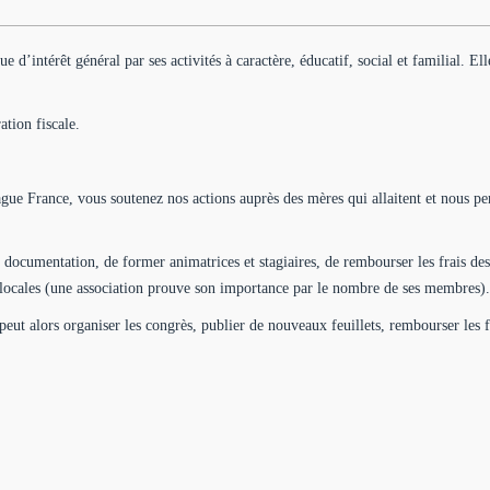
d’intérêt général par ses activités à caractère, éducatif, social et familial. Ell
ation fiscale.
ague France, vous soutenez nos actions auprès des mères qui allaitent et nous p
 documentation, de former animatrices et stagiaires, de rembourser les frais des
s locales (une association prouve son importance par le nombre de ses membres).
peut alors organiser les congrès, publier de nouveaux feuillets, rembourser les f