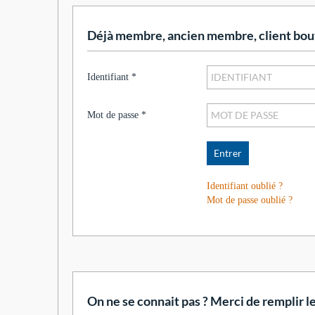
Déjà membre, ancien membre, client bouti
Identifiant
*
Mot de passe
*
Entrer
Identifiant oublié ?
Mot de passe oublié ?
On ne se connait pas ? Merci de remplir l