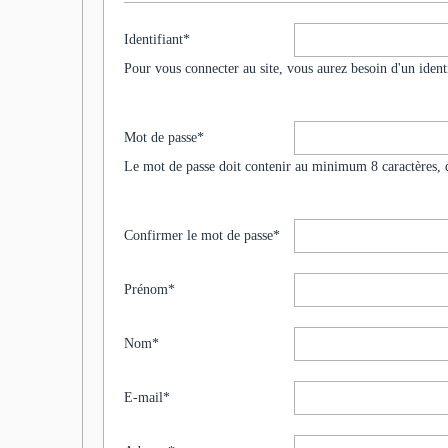
Identifiant
*
Pour vous connecter au site, vous aurez besoin d'un ident
Mot de passe
*
Le mot de passe doit contenir au minimum 8 caractères, 
Confirmer le mot de passe
*
Prénom
*
Nom
*
E-mail
*