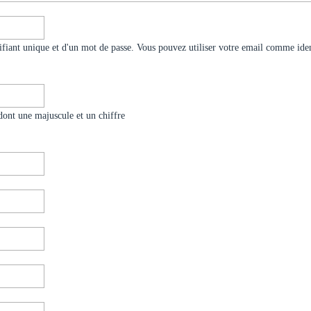
ifiant unique et d'un mot de passe. Vous pouvez utiliser votre email comme iden
dont une majuscule et un chiffre