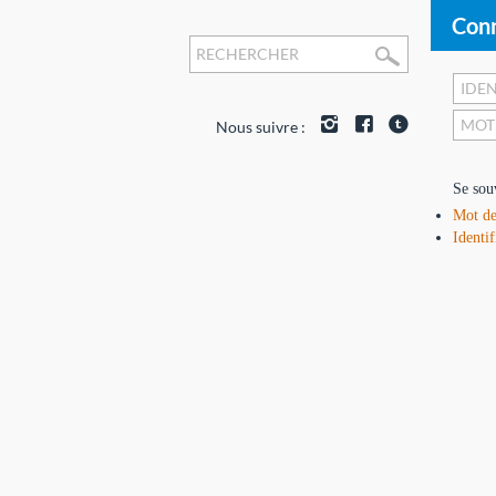
Conn
Nous suivre :
Se sou
Mot de
Identif