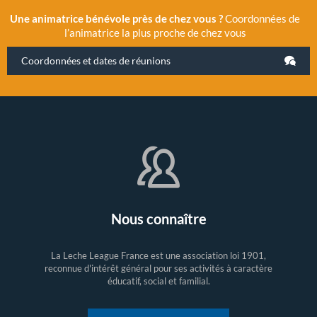
Une animatrice bénévole près de chez vous ?
Coordonnées de
l’animatrice la plus proche de chez vous
Coordonnées et dates de réunions
Nous connaître
La Leche League France est une association loi 1901,
reconnue d'intérêt général pour ses activités à caractère
éducatif, social et familial.