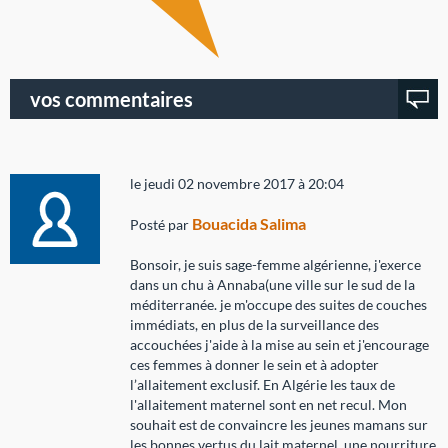
vos commentaires
le jeudi 02 novembre 2017 à 20:04
Bouacida Salima
Posté par
Bonsoir, je suis sage-femme algérienne, j'exerce
dans un chu à Annaba(une ville sur le sud de la
méditerranée. je m'occupe des suites de couches
immédiats, en plus de la surveillance des
accouchées j'aide à la mise au sein et j'encourage
ces femmes à donner le sein et à adopter
l’allaitement exclusif. En Algérie les taux de
l'allaitement maternel sont en net recul. Mon
souhait est de convaincre les jeunes mamans sur
les bonnes vertus du lait maternel, une nourriture