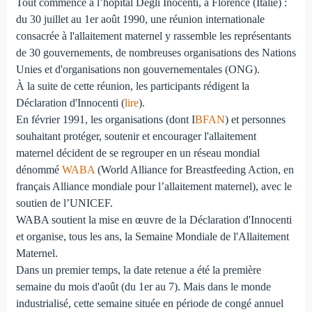
Tout commence à l’hôpital Degli Inocenti, à Florence (Italie) :
du 30 juillet au 1er août 1990, une réunion internationale
consacrée à l'allaitement maternel y rassemble les représentants
de 30 gouvernements, de nombreuses organisations des Nations
Unies et d'organisations non gouvernementales (ONG).
À la suite de cette réunion, les participants rédigent la
Déclaration d'Innocenti (
lire
).
En février 1991, les organisations (dont I
BFAN
) et personnes
souhaitant protéger, soutenir et encourager l'allaitement
maternel décident de se regrouper en un réseau mondial
dénommé
WABA
(World Alliance for Breastfeeding Action, en
français Alliance mondiale pour l’allaitement maternel), avec le
soutien de l’UNICEF.
WABA soutient la mise en œuvre de la Déclaration d'Innocenti
et organise, tous les ans, la Semaine Mondiale de l'Allaitement
Maternel.
Dans un premier temps, la date retenue a été la première
semaine du mois d'août (du 1er au 7). Mais dans le monde
industrialisé, cette semaine située en période de congé annuel