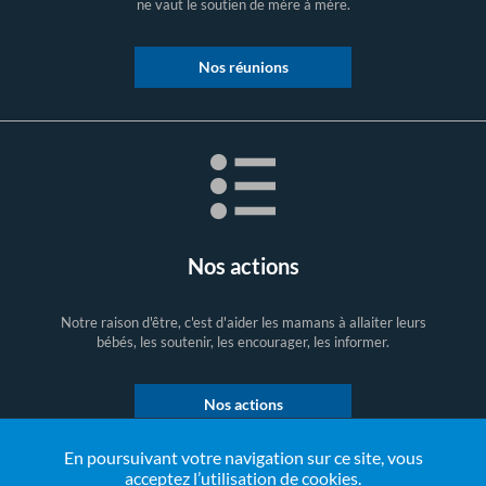
ne vaut le soutien de mère à mère.
Nos réunions
Nos actions
Notre raison d'être, c'est d'aider les mamans à allaiter leurs
bébés, les soutenir, les encourager, les informer.
Nos actions
En poursuivant votre navigation sur ce site, vous
acceptez l’utilisation de cookies.