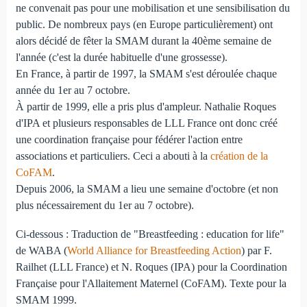
ne convenait pas pour une mobilisation et une sensibilisation du
public. De nombreux pays (en Europe particulièrement) ont
alors décidé de fêter la SMAM durant la 40ème semaine de
l'année (c'est la durée habituelle d'une grossesse).
En France, à partir de 1997, la SMAM s'est déroulée chaque
année du 1er au 7 octobre.
À partir de 1999, elle a pris plus d'ampleur. Nathalie Roques
d'IPA et plusieurs responsables de LLL France ont donc créé
une coordination française pour fédérer l'action entre
associations et particuliers. Ceci a abouti à la
création de la
CoFAM
.
Depuis 2006, la SMAM a lieu une semaine d'octobre (et non
plus nécessairement du 1er au 7 octobre).
Ci-dessous : Traduction de "Breastfeeding : education for life"
de WABA (
World Alliance for Breastfeeding Action
) par F.
Railhet (LLL France) et N. Roques (IPA) pour la Coordination
Française pour l'Allaitement Maternel (CoFAM). Texte pour la
SMAM 1999.