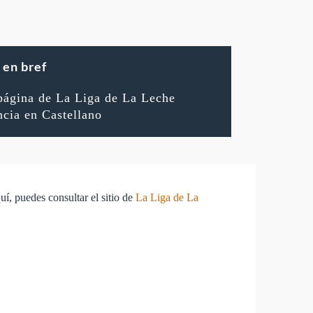
en bref
página de La Liga de La Leche
ncia en Castellano
í, puedes consultar el sitio de
La Liga de La