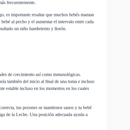
más frecuentemente.
go, es importante resaltar que muchos bebés maman
 bebé al pecho y el aumentar el intervalo entre cada
sultado un niño hambriento y llorón.
dades de crecimiento así como inmunológicas.
ía también del inicio al final de una toma e incluso
te estable incluso en los momentos en los cuales
correcta, tus pezones se mantienen sanos y tu bebé
Liga de la Leche. Una posición adecuada ayuda a