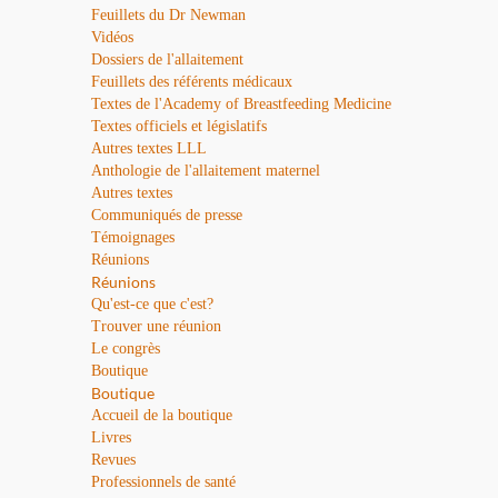
Feuillets du Dr Newman
Vidéos
Dossiers de l'allaitement
Feuillets des référents médicaux
Textes de l'Academy of Breastfeeding Medicine
Textes officiels et législatifs
Autres textes LLL
Anthologie de l'allaitement maternel
Autres textes
Communiqués de presse
Témoignages
Réunions
Réunions
Qu'est-ce que c'est?
Trouver une réunion
Le congrès
Boutique
Boutique
Accueil de la boutique
Livres
Revues
Professionnels de santé