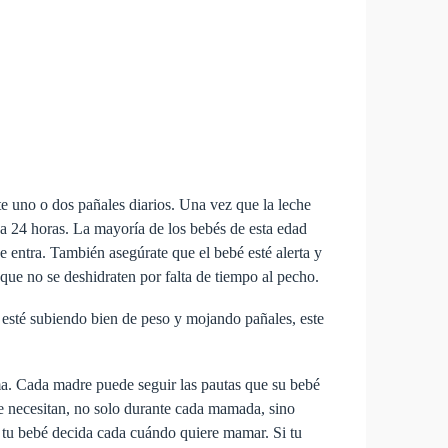
te uno o dos pañales diarios. Una vez que la leche
da 24 horas. La mayoría de los bebés de esta edad
e entra. También asegúrate que el bebé esté alerta y
que no se deshidraten por falta de tiempo al pecho.
esté subiendo bien de peso y mojando pañales, este
ma. Cada madre puede seguir las pautas que su bebé
e necesitan, no solo durante cada mamada, sino
 tu bebé decida cada cuándo quiere mamar. Si tu