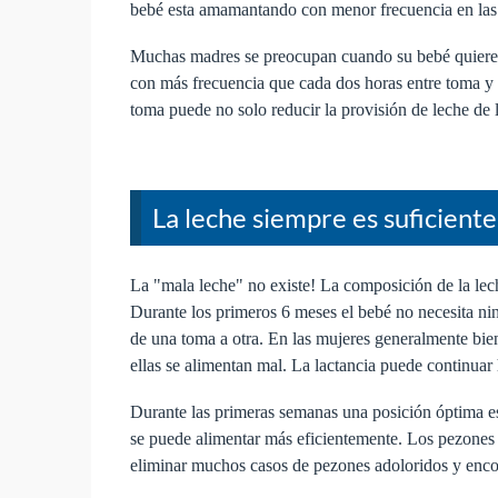
bebé esta amamantando con menor frecuencia en las 
Muchas madres se preocupan cuando su bebé quiere 
con más frecuencia que cada dos horas entre toma y t
toma puede no solo reducir la provisión de leche de
La leche siempre es suficien
La "mala leche" no existe! La composición de la lec
Durante los primeros 6 meses el bebé no necesita nin
de una toma a otra. En las mujeres generalmente bi
ellas se alimentan mal. La lactancia puede continua
Durante las primeras semanas una posición óptima es
se puede alimentar más eficientemente. Los pezones
eliminar muchos casos de pezones adoloridos y enco