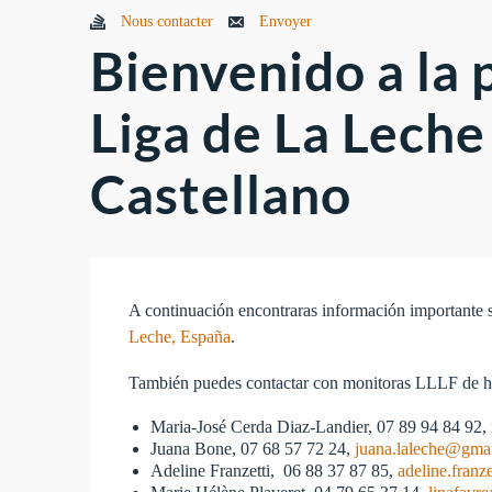
Nous contacter
Envoyer
Bienvenido a la 
Liga de La Leche
Castellano
A continuación encontraras información importante so
Leche, España
.
También puedes contactar con monitoras LLLF de ha
Maria-José Cerda Diaz-Landier, 07 89 94 84 92,
Juana Bone, 07 68 57 72 24,
juana.laleche@gma
Adeline Franzetti, 06 88 37 87 85,
adeline.fran