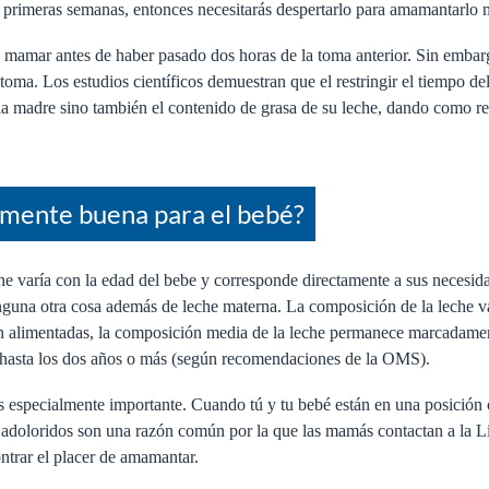
primeras semanas, entonces necesitarás despertarlo para amamantarlo 
mamar antes de haber pasado dos horas de la toma anterior. Sin embar
oma. Los estudios científicos demuestran que el restringir el tiempo del
 la madre sino también el contenido de grasa de su leche, dando como re
temente buena para el bebé?
he varía con la edad del bebe y corresponde directamente a sus necesi
guna otra cosa además de leche materna. La composición de la leche var
en alimentadas, la composición media de la leche permanece marcadamen
r hasta los dos años o más (según recomendaciones de la OMS).
 especialmente importante. Cuando tú y tu bebé están en una posición 
 adoloridos son una razón común por la que las mamás contactan a la 
ntrar el placer de amamantar.