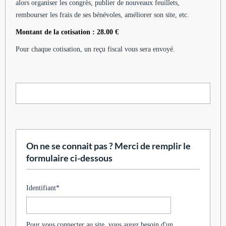
alors organiser les congrès, publier de nouveaux feuillets,
rembourser les frais de ses bénévoles, améliorer son site, etc.
Montant de la cotisation : 28.00 €
Pour chaque cotisation, un reçu fiscal vous sera envoyé.
On ne se connait pas ? Merci de remplir le
formulaire ci-dessous
Identifiant
*
Pour vous connecter au site, vous aurez besoin d'un