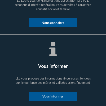
La Leche League France est une association loi 1901,
reconnue d'intérêt général pour ses activités à caractère
éducatif, social et familial.
Nous connaître
Vous informer
LLL vous propose des informations rigoureuses, fondées
sur l’expérience des mères et validées scientifiquement
Vous informer