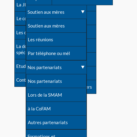
contacts
La JIA
Une difficulté d'allaitement ?
Soutien aux mères
Contact presse
Le congrès
Cas particuliers
Soutien aux mères
Dossier de presse
Les dossiers de l'allaitement
Mythes et vérités
Les réunions
Soutenir LLL
La documentation
spécialisée
Devenir animatrice ?
Par téléphone ou mél
Livre d'or
Etudes récentes
Une question sur le site
Nos partenariats
Forum
Contact
Nos partenariats
S'inscrire à nos newsletters
Lors de la SMAM
à la CoFAM
Autres partenariats
Formations et