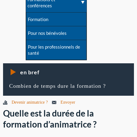
conférences
Formation
Pour nos bénévoles
Pour les professionnels de
santé
en bref
Combien de temps dure la formation ?
Devenir animatrice ?
Envoyer
Quelle est la durée de la
formation d’animatrice ?