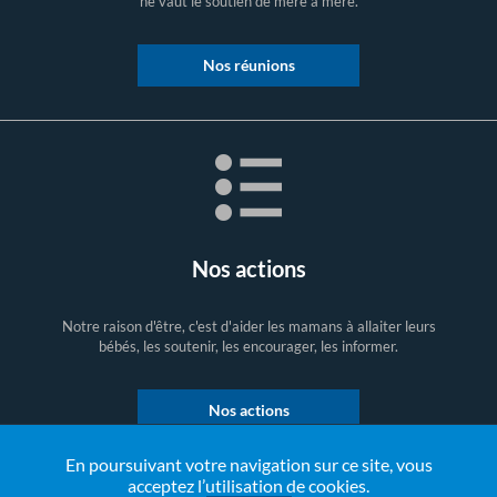
ne vaut le soutien de mère à mère.
Nos réunions
Nos actions
Notre raison d'être, c'est d'aider les mamans à allaiter leurs
bébés, les soutenir, les encourager, les informer.
Nos actions
En poursuivant votre navigation sur ce site, vous
acceptez l’utilisation de cookies.