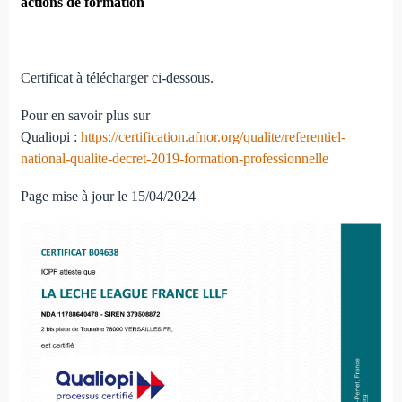
actions de formation
Certificat à télécharger ci-dessous.
Pour en savoir plus sur
Qualiopi :
https://certification.afnor.org/qualite/referentiel-
national-qualite-decret-2019-formation-professionnelle
Page mise à jour le 15/04/2024