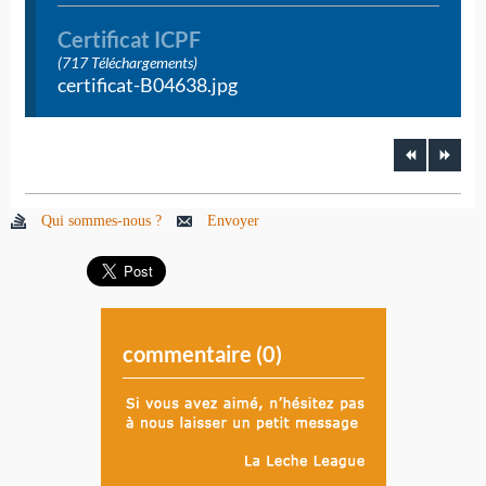
Certificat ICPF
(717 Téléchargements)
certificat-B04638.jpg
Qui sommes-nous ?
Envoyer
commentaire (
0
)