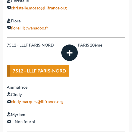
Christelle
christelle.mosso@lllfrance.org
Flore
flore.lll@wanadoo.fr
7512 - LLLF PARIS-NORD
PARIS 20ème
7512 - LLLF PARIS-NORD
Animatrice
Cindy
cindy.marquez@lllfrance.org
Myriam
-- Non fourni --