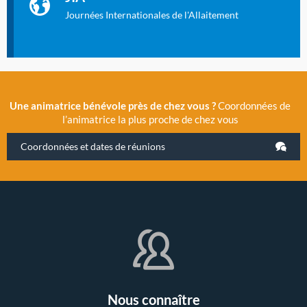
2019 la 11e Journée Internationale de l’Allaitement, un
évènement exceptionnel organisé par LLL France.
Journées Internationales de l'Allaitement
Une animatrice bénévole près de chez vous ?
Coordonnées de
l’animatrice la plus proche de chez vous
Coordonnées et dates de réunions
Nous connaître