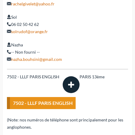
rachelgivelet@yahoo.fr
Sol
06 02 50 42 62
solrudof@orange.fr
Nazha
-- Non fourni --
nazha.bouhsini@gmail.com
7502 - LLLF PARIS ENGLISH
PARIS 13ème
7502 - LLLF PARIS ENGLISH
(Note: nos numéros de téléphone sont principalement pour les
anglophones.