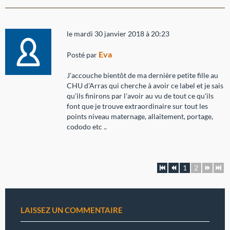
le mardi 30 janvier 2018 à 20:23
Eva
Posté par
J'accouche bientôt de ma dernière petite fille au
CHU d'Arras qui cherche à avoir ce label et je sais
qu'ils finirons par l'avoir au vu de tout ce qu'ils
font que je trouve extraordinaire sur tout les
points niveau maternage, allaitement, portage,
cododo etc ..
1
2
LAISSEZ UN COMMENTAIRE