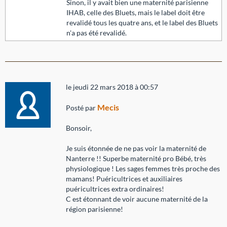
Sinon, il y avait bien une maternité parisienne
IHAB, celle des Bluets, mais le label doit être
revalidé tous les quatre ans, et le label des Bluets
n'a pas été revalidé.
le jeudi 22 mars 2018 à 00:57
Mecis
Posté par
Bonsoir,
Je suis étonnée de ne pas voir la maternité de
Nanterre !! Superbe maternité pro Bébé, très
physiologique ! Les sages femmes très proche des
mamans! Puéricultrices et auxiliaires
puéricultrices extra ordinaires!
C est étonnant de voir aucune maternité de la
région parisienne!