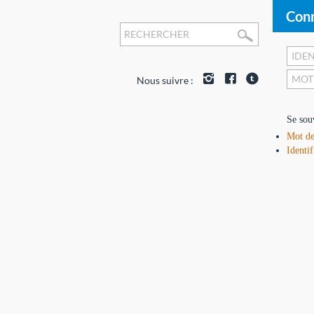
Conn
Nous suivre :
Se sou
Mot de
Identif