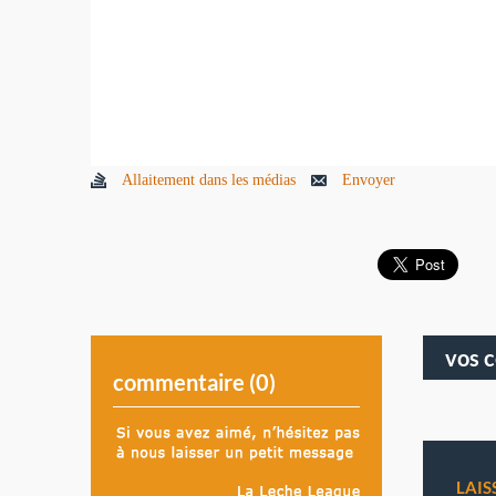
Allaitement dans les médias
Envoyer
vos 
commentaire (
0
)
LAI