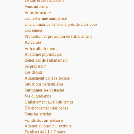
Le site et ses rédacteurs
Vous informer
Vous informer
Contacter une animatrice
Une animatrice bénévole près de chez vous
Des études
Promotion et protection de l'allaitement
Actualités
Votre allaitement
Anatomie physiologie
Bénéfices de l'allaitement
Se préparer?
Les débuts
Allaitement dans la société
Situations particulières
Surmonter les obstacles
Vie quotidienne
L'allaitement au fil du temps
Développement des bébés
Tous les articles
Fonds documentaire
Allaiter aujourd'hui extraits
Feuillets de LLL France