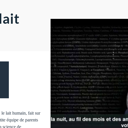
lait
: le lait humain, fait sur
tite équipe de parents
la science de