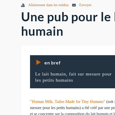
Allaitement dans les médias
Envoyer
Une pub pour le 
humain
en bref
Le lait humain, fait sur mesure pour
les petits humains
"Human Milk, Tailor-Made for Tiny Humans"
(soit 
mesure pour les petits humains) a été créé par une pe
et se concentre sur la composition du lait humain et 