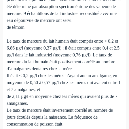
été déterminé par absorption spectrométrique des vapeurs de
mercure. 9 échantillons de lait industriel reconstitué avec une
eau dépourvue de mercure ont servi
de témoin.
Le taux de mercure du lait humain était compris entre < 0,2 et
6,86 µg/l (moyenne 0,37 µg/l) ; il était compris entre 0,4 et 2,5
µg/l dans le lait industriel (moyenne 0,76 µg/l). Le taux de
mercure du lait humain était positivement corrélé au nombre
d’amalgames dentaires chez la mère.
Il était < 0,2 µg/l chez les mères n’ayant aucun amalgame, en
moyenne de 0,50 à 0,57 µg/l chez les mères qui avaient entre 1
et 7 amalgames, et
de 2,11 µg/l en moyenne chez les mères qui avaient plus de 7
amalgames.
Le taux de mercure était inversement corrélé au nombre de
jours écoulés depuis la naissance. La fréquence de
consommation de poisson était