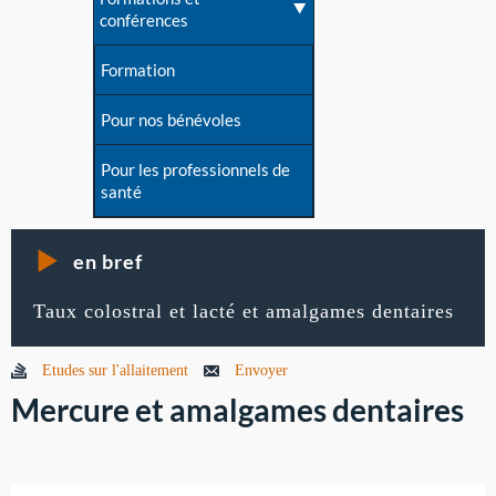
conférences
Formation
Pour nos bénévoles
Pour les professionnels de
santé
en bref
Taux colostral et lacté et amalgames dentaires
Etudes sur l'allaitement
Envoyer
Mercure et amalgames dentaires