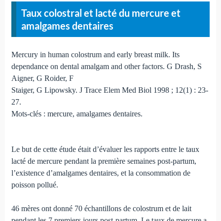
Taux colostral et lacté du mercure et
amalgames dentaires
Mercury in human colostrum and early breast milk. Its
dependance on dental amalgam and other factors. G Drash, S
Aigner, G Roider, F
Staiger, G Lipowsky. J Trace Elem Med Biol 1998 ; 12(1) : 23-
27.
Mots-clés : mercure, amalgames dentaires.
Le but de cette étude était d’évaluer les rapports entre le taux
lacté de mercure pendant la première semaines post-partum,
l’existence d’amalgames dentaires, et la consommation de
poisson pollué.
46 mères ont donné 70 échantillons de colostrum et de lait
pendant les 7 premiers jours post-partum. Le taux de mercure a