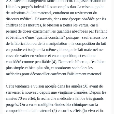
XX° siècle : changement radical de décor. La pasteurisation du
lait et les progrès indéniables accomplis dans la mise au point
de substituts du lait maternel, entraînent un revirement du
discours médical. Désormais, dans une époque obsédée par les
chiffres et les mesures, le biberon a toutes les vertus, car il
permet de doser exactement les quantités absorbées par l'enfant
et bénéficie d'une "qualité constante" puisque - sauf erreurs lors
de la fabrication ou de la manipulation -, la composition du lait
en poudre est toujours la même ; alors que le lait maternel ne
cesse de varier en volume et en composition, et est donc
considéré comme peu fiable (4). Donner le biberon, c'est bien
plus simple et bien plus sûr, et nombreux sont alors les
médecins pour déconseiller carrément l'allaitement maternel.
Cette tendance a vu son apogée dans les années 50, avant de
s'inverser à nouveau depuis une vingtaine d'années. Depuis les
années 70 en effet, la recherche médicale a fait de très grands
progrès. On a vu se multiplier études bio-chimiques sur la
composition du lait maternel (5) et sur les effets (in vivo et in