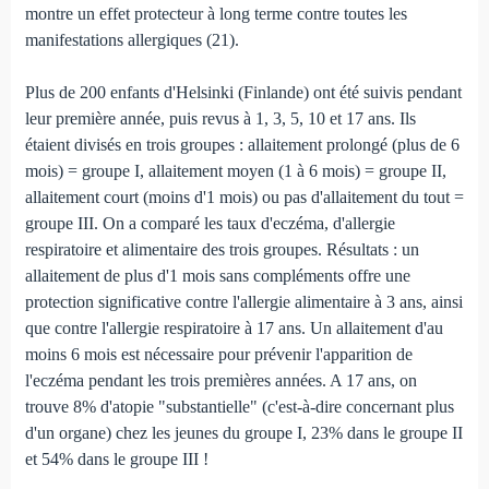
montre un effet protecteur à long terme contre toutes les
manifestations allergiques (21).
Plus de 200 enfants d'Helsinki (Finlande) ont été suivis pendant
leur première année, puis revus à 1, 3, 5, 10 et 17 ans. Ils
étaient divisés en trois groupes : allaitement prolongé (plus de 6
mois) = groupe I, allaitement moyen (1 à 6 mois) = groupe II,
allaitement court (moins d'1 mois) ou pas d'allaitement du tout =
groupe III. On a comparé les taux d'eczéma, d'allergie
respiratoire et alimentaire des trois groupes. Résultats : un
allaitement de plus d'1 mois sans compléments offre une
protection significative contre l'allergie alimentaire à 3 ans, ainsi
que contre l'allergie respiratoire à 17 ans. Un allaitement d'au
moins 6 mois est nécessaire pour prévenir l'apparition de
l'eczéma pendant les trois premières années. A 17 ans, on
trouve 8% d'atopie "substantielle" (c'est-à-dire concernant plus
d'un organe) chez les jeunes du groupe I, 23% dans le groupe II
et 54% dans le groupe III !