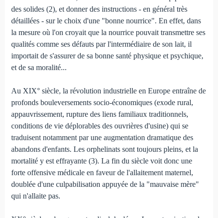
des solides (2), et donner des instructions - en général très
détaillées - sur le choix d'une "bonne nourrice". En effet, dans
la mesure où l'on croyait que la nourrice pouvait transmettre ses
qualités comme ses défauts par l'intermédiaire de son lait, il
importait de s'assurer de sa bonne santé physique et psychique,
et de sa moralité...
Au XIX° siècle, la révolution industrielle en Europe entraîne de
profonds bouleversements socio-économiques (exode rural,
appauvrissement, rupture des liens familiaux traditionnels,
conditions de vie déplorables des ouvrières d'usine) qui se
traduisent notamment par une augmentation dramatique des
abandons d'enfants. Les orphelinats sont toujours pleins, et la
mortalité y est effrayante (3). La fin du siècle voit donc une
forte offensive médicale en faveur de l'allaitement maternel,
doublée d'une culpabilisation appuyée de la "mauvaise mère"
qui n'allaite pas.