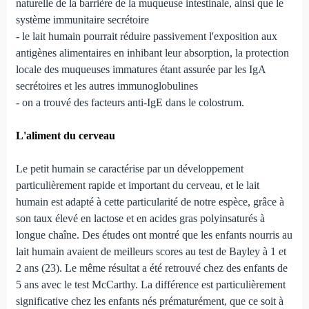
naturelle de la barrière de la muqueuse intestinale, ainsi que le
système immunitaire secrétoire
- le lait humain pourrait réduire passivement l'exposition aux
antigènes alimentaires en inhibant leur absorption, la protection
locale des muqueuses immatures étant assurée par les IgA
secrétoires et les autres immunoglobulines
- on a trouvé des facteurs anti-IgE dans le colostrum.
L'aliment du cerveau
Le petit humain se caractérise par un développement
particulièrement rapide et important du cerveau, et le lait
humain est adapté à cette particularité de notre espèce, grâce à
son taux élevé en lactose et en acides gras polyinsaturés à
longue chaîne. Des études ont montré que les enfants nourris au
lait humain avaient de meilleurs scores au test de Bayley à 1 et
2 ans (23). Le même résultat a été retrouvé chez des enfants de
5 ans avec le test McCarthy. La différence est particulièrement
significative chez les enfants nés prématurément, que ce soit à