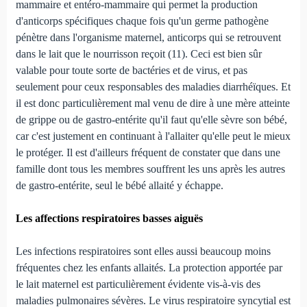
mammaire et entéro-mammaire qui permet la production
d'anticorps spécifiques chaque fois qu'un germe pathogène
pénètre dans l'organisme maternel, anticorps qui se retrouvent
dans le lait que le nourrisson reçoit (11). Ceci est bien sûr
valable pour toute sorte de bactéries et de virus, et pas
seulement pour ceux responsables des maladies diarrhéïques. Et
il est donc particulièrement mal venu de dire à une mère atteinte
de grippe ou de gastro-entérite qu'il faut qu'elle sèvre son bébé,
car c'est justement en continuant à l'allaiter qu'elle peut le mieux
le protéger. Il est d'ailleurs fréquent de constater que dans une
famille dont tous les membres souffrent les uns après les autres
de gastro-entérite, seul le bébé allaité y échappe.
Les affections respiratoires basses aiguës
Les infections respiratoires sont elles aussi beaucoup moins
fréquentes chez les enfants allaités. La protection apportée par
le lait maternel est particulièrement évidente vis-à-vis des
maladies pulmonaires sévères. Le virus respiratoire syncytial est