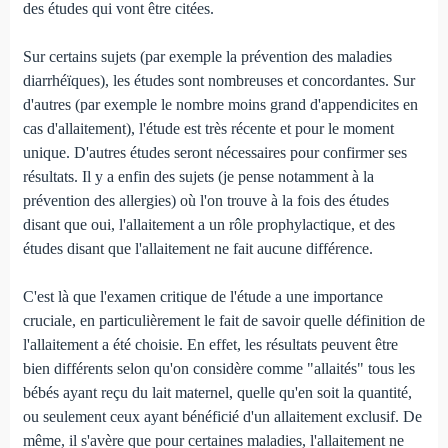
des études qui vont être citées.
Sur certains sujets (par exemple la prévention des maladies
diarrhéïques), les études sont nombreuses et concordantes. Sur
d'autres (par exemple le nombre moins grand d'appendicites en
cas d'allaitement), l'étude est très récente et pour le moment
unique. D'autres études seront nécessaires pour confirmer ses
résultats. Il y a enfin des sujets (je pense notamment à la
prévention des allergies) où l'on trouve à la fois des études
disant que oui, l'allaitement a un rôle prophylactique, et des
études disant que l'allaitement ne fait aucune différence.
C'est là que l'examen critique de l'étude a une importance
cruciale, en particulièrement le fait de savoir quelle définition de
l'allaitement a été choisie. En effet, les résultats peuvent être
bien différents selon qu'on considère comme "allaités" tous les
bébés ayant reçu du lait maternel, quelle qu'en soit la quantité,
ou seulement ceux ayant bénéficié d'un allaitement exclusif. De
même, il s'avère que pour certaines maladies, l'allaitement ne