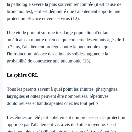
la pathologie sévère la plus souvent rencontrée (il est cause de
bronchiolites), et il est démontré que l'allaitement apporte une
protection efficace envers ce virus (12).
Une étude portant sur une très large population d'enfants
américains a montré qu'en ce qui concerne les enfants âgés de 1
à 2 ans, l'allaitement protège contre la pneumonie et que
l'introduction précoce des aliments solides augmente la
probabilité de contracter une pneumonie (13).
La sphère ORL
Tous les parents savent à quel point les rhinites, pharyngites,
laryngites et otites peuvent être nombreuses, répétitives,
douloureuses et handicapantes chez les tout-petits.
Les études ont été particulièrement nombreuses sur la protection
apportée par l'allaitement vis-à-vis de l'otite moyenne. C'est
ainsi que plus de 1000 enfants de Tucson (Arizona) ont été