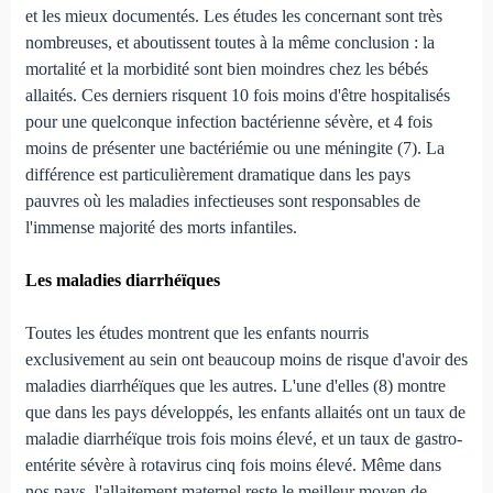
et les mieux documentés. Les études les concernant sont très
nombreuses, et aboutissent toutes à la même conclusion : la
mortalité et la morbidité sont bien moindres chez les bébés
allaités. Ces derniers risquent 10 fois moins d'être hospitalisés
pour une quelconque infection bactérienne sévère, et 4 fois
moins de présenter une bactériémie ou une méningite (7). La
différence est particulièrement dramatique dans les pays
pauvres où les maladies infectieuses sont responsables de
l'immense majorité des morts infantiles.
Les maladies diarrhéïques
Toutes les études montrent que les enfants nourris
exclusivement au sein ont beaucoup moins de risque d'avoir des
maladies diarrhéïques que les autres. L'une d'elles (8) montre
que dans les pays développés, les enfants allaités ont un taux de
maladie diarrhéïque trois fois moins élevé, et un taux de gastro-
entérite sévère à rotavirus cinq fois moins élevé. Même dans
nos pays, l'allaitement maternel reste le meilleur moyen de