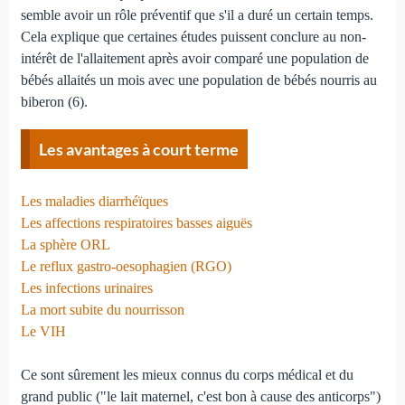
semble avoir un rôle préventif que s'il a duré un certain temps.
Cela explique que certaines études puissent conclure au non-
intérêt de l'allaitement après avoir comparé une population de
bébés allaités un mois avec une population de bébés nourris au
biberon (6).
Les avantages à court terme
Les maladies diarrhéïques
Les affections respiratoires basses aiguës
La sphère ORL
Le reflux gastro-oesophagien (RGO)
Les infections urinaires
La mort subite du nourrisson
Le VIH
Ce sont sûrement les mieux connus du corps médical et du
grand public ("le lait maternel, c'est bon à cause des anticorps")