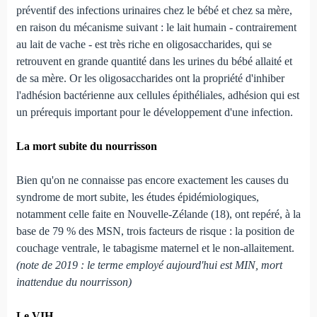
préventif des infections urinaires chez le bébé et chez sa mère,
en raison du mécanisme suivant : le lait humain - contrairement
au lait de vache - est très riche en oligosaccharides, qui se
retrouvent en grande quantité dans les urines du bébé allaité et
de sa mère. Or les oligosaccharides ont la propriété d'inhiber
l'adhésion bactérienne aux cellules épithéliales, adhésion qui est
un prérequis important pour le développement d'une infection.
La mort subite du nourrisson
Bien qu'on ne connaisse pas encore exactement les causes du
syndrome de mort subite, les études épidémiologiques,
notamment celle faite en Nouvelle-Zélande (18), ont repéré, à la
base de 79 % des MSN, trois facteurs de risque : la position de
couchage ventrale, le tabagisme maternel et le non-allaitement.
(note de 2019 : le terme employé aujourd'hui est MIN, mort
inattendue du nourrisson)
Le VIH