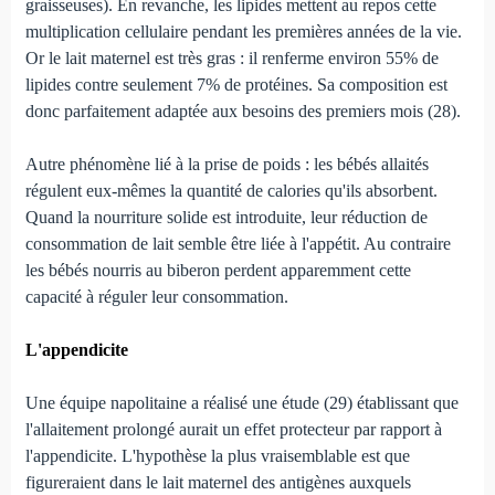
graisseuses). En revanche, les lipides mettent au repos cette
multiplication cellulaire pendant les premières années de la vie.
Or le lait maternel est très gras : il renferme environ 55% de
lipides contre seulement 7% de protéines. Sa composition est
donc parfaitement adaptée aux besoins des premiers mois (28).
Autre phénomène lié à la prise de poids : les bébés allaités
régulent eux-mêmes la quantité de calories qu'ils absorbent.
Quand la nourriture solide est introduite, leur réduction de
consommation de lait semble être liée à l'appétit. Au contraire
les bébés nourris au biberon perdent apparemment cette
capacité à réguler leur consommation.
L'appendicite
Une équipe napolitaine a réalisé une étude (29) établissant que
l'allaitement prolongé aurait un effet protecteur par rapport à
l'appendicite. L'hypothèse la plus vraisemblable est que
figureraient dans le lait maternel des antigènes auxquels