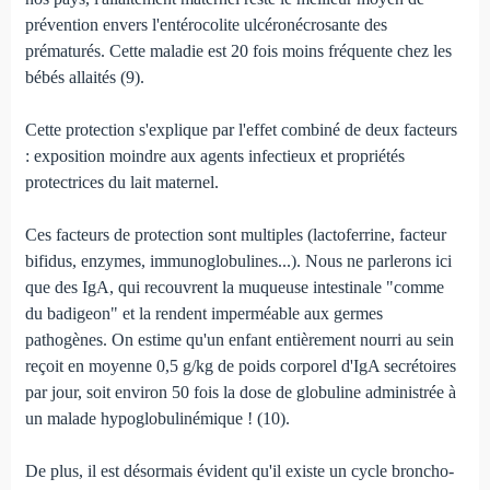
prévention envers l'entérocolite ulcéronécrosante des
prématurés. Cette maladie est 20 fois moins fréquente chez les
bébés allaités (9).
Cette protection s'explique par l'effet combiné de deux facteurs
: exposition moindre aux agents infectieux et propriétés
protectrices du lait maternel.
Ces facteurs de protection sont multiples (lactoferrine, facteur
bifidus, enzymes, immunoglobulines...). Nous ne parlerons ici
que des IgA, qui recouvrent la muqueuse intestinale "comme
du badigeon" et la rendent imperméable aux germes
pathogènes. On estime qu'un enfant entièrement nourri au sein
reçoit en moyenne 0,5 g/kg de poids corporel d'IgA secrétoires
par jour, soit environ 50 fois la dose de globuline administrée à
un malade hypoglobulinémique ! (10).
De plus, il est désormais évident qu'il existe un cycle broncho-