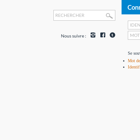
Conn
Nous suivre :
Se sou
Mot de
Identif