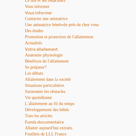
Le site et ses rédacteurs
Vous informer
Vous informer
Contacter une animatrice
Une animatrice bénévole près de chez vous
Des études
Promotion et protection de l'allaitement
Actualités
Votre allaitement
Anatomie physiologie
Bénéfices de l'allaitement
Se préparer?
Les débuts
Allaitement dans la société
Situations particulières
Surmonter les obstacles
Vie quotidienne
L'allaitement au fil du temps
Développement des bébés
Tous les articles
Fonds documentaire
Allaiter aujourd'hui extraits
Feuillets de LLL France