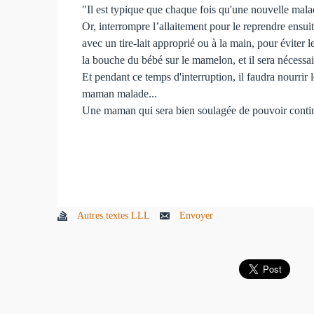
"Il est typique que chaque fois qu'une nouvelle maladi
Or, interrompre l’allaitement pour le reprendre ensuite
avec un tire-lait approprié ou à la main, pour éviter
la bouche du bébé sur le mamelon, et il sera nécessair
Et pendant ce temps d'interruption, il faudra nourrir 
maman malade...
Une maman qui sera bien soulagée de pouvoir continue
Autres textes LLL
Envoyer