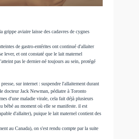
 la grippe aviaire laisse des cadavres de cygnes
eintes de gastro-entérites ont continué d'allaiter
e lever, et ont constaté que le lait maternel
n'atteint pas le dernier-né toujours au sein, protégé
presse, sur internet : suspendre l'allaitement durant
ant, le docteur Jack Newman, pédiatre à Toronto
es d'une maladie virale, cela fait déjà plusieurs
 au bébé au moment où elle se manifeste. il est
pable d'allaiter), puique le lait maternel contient des
ment au Canada), on s'est rendu compte par la suite