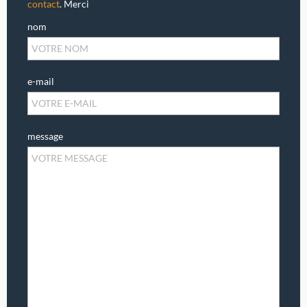
contact
. Merci
nom
e-mail
message