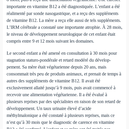
importante en vitamine B12 a été diagnostiquée. L’enfant a été
réalimenté par sonde nasogastrique, et a reçu des suppléments
de vitamine B12. La mère a reçu elle aussi de tels suppléments.
L’IRM cérébrale a constaté une importante atrophie. À 28 mois,
le niveau de développement neurologique de cet enfant était
compris entre 9 et 12 mois suivant les domaines.
Le second enfant a été amené en consultation à 30 mois pour
stagnation staturo-pondérale et retard modéré du dévelop­
pement. Sa mère était végétarienne depuis 20 ans, mais
consommait très peu de produits animaux, et prenait de temps à
autres des suppléments de vitamine B12. Il avait été
exclusivement allaité jusqu’à 9 mois, puis avait commencé à
recevoir une alimenta­tion végétarienne. Il a été évalué à
plusieurs reprises par des spécialistes en raison de son retard de
développement. Un taux urinaire élevé d’acide
méthylmalonique a été constaté à plu­sieurs reprises, mais ce
n’est qu’à 30 mois que le diagnostic de carence en vitamine