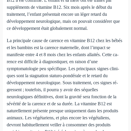
B12 a été confirmé. L’enfant et sa mère ont été traités par
suppléments de vitamine B12. Six mois après le début du
traitement, l’enfant présentait encore un léger retard du
développement neurologique, mais on pouvait considérer que
ce développement était globalement normal.
La principale cause de carence en vitamine B12 chez les bé­bés
et les bambins est la carence maternelle, dont l’impact se
manifeste entre 4 et 8 mois chez les enfants allaités. Cette ca­
rence est difficile à diagnostiquer, en raison d’une
symptomatologie peu spécifique. Les principaux signes clini­
ques sont la stagnation staturo-pondérale et le retard du
développement neurologique. Sous traitement, ces signes ré­
gressent ; toutefois, il pourra y avoir des séquelles
neurologiques définitives, dont la gravité sera fonction de la
sévérité de la carence et de sa durée. La vitamine B12 est
naturellement présente presque uni­quement dans les produits
animaux. Les végétariens, et plus encore les végétaliens,
devront habituellement veiller à consommer des produits