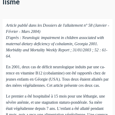
lisme
Article publié dans les Dossiers de l'allaitement n° 58 (Janvier -
Février - Mars 2004)
D'après : Neurologic impairment in children associated with
maternal dietary deficiency of cobalamin, Georgia 2001.
Morbidity and Mortality Weekly Report ; 31/01/2003 ; 52 : 61-
64.
En 2001, deux cas de déficit neurologique induits par une ca­
rence en vitamine B12 (cobalamine) ont été rapportés chez de
jeunes enfants en Géorgie (USA). Tous deux étaient allaités par
des mères végétaliennes. Cet article présente ces deux cas.
Le premier a été hospitalisé à 15 mois pour une léthargie, une
sévère anémie, et une stagnation staturo-pondérale. Sa mère
était végétalienne depuis 7 ans. L’enfant a été allaité pendant
8 mois, puis a reçu une alimentation végétalienne. Une carence