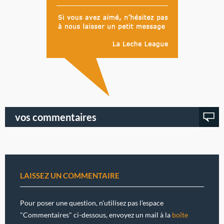
vos commentaires
LAISSEZ UN COMMENTAIRE
Pour poser une question, n'utilisez pas l'espace
"Commentaires" ci-dessous, envoyez un mail à la
boîte