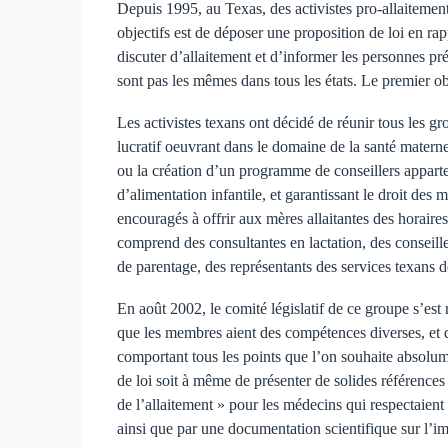
Depuis 1995, au Texas, des activistes pro-allaitement 
objectifs est de déposer une proposition de loi en rapp
discuter d’allaitement et d’informer les personnes pr
sont pas les mêmes dans tous les états. Le premier ob
Les activistes texans ont décidé de réunir tous les gr
lucratif oeuvrant dans le domaine de la santé materne
ou la création d’un programme de conseillers apparte
d’alimentation infantile, et garantissant le droit des 
encouragés à offrir aux mères allaitantes des horaires
comprend des consultantes en lactation, des conseil
de parentage, des représentants des services texans d
En août 2002, le comité législatif de ce groupe s’est 
que les membres aient des compétences diverses, et qu
comportant tous les points que l’on souhaite absolume
de loi soit à même de présenter de solides références
de l’allaitement » pour les médecins qui respectaient 
ainsi que par une documentation scientifique sur l’i