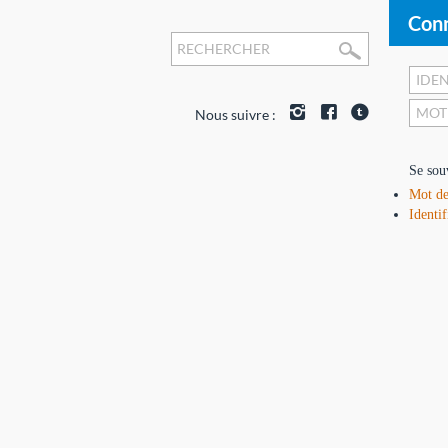
Conn
Nous suivre :
Se sou
Mot de
Identif