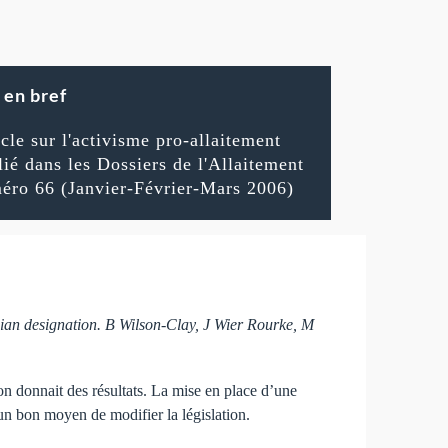
en bref
icle sur l'activisme pro-allaitement
lié dans les Dossiers de l'Allaitement
éro 66 (Janvier-Février-Mars 2006)
sician designation. B Wilson-Clay, J Wier Rourke, M
ion donnait des résultats. La mise en place d’une
un bon moyen de modifier la législation.