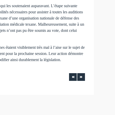
 qui les soutenaient auparavant. L’étape suivante
ilités nécessaires pour assister à toutes les auditions
e texane d’une organisation nationale de défense des
sociation médicale texane. Malheureusement, suite à un
jets n’ont pas pu être soumis au vote, dont celui
es étaient visiblement très mal à l’aise sur le sujet de
parent pour la prochaine session. Leur action démontre
difier ainsi durablement la législation.