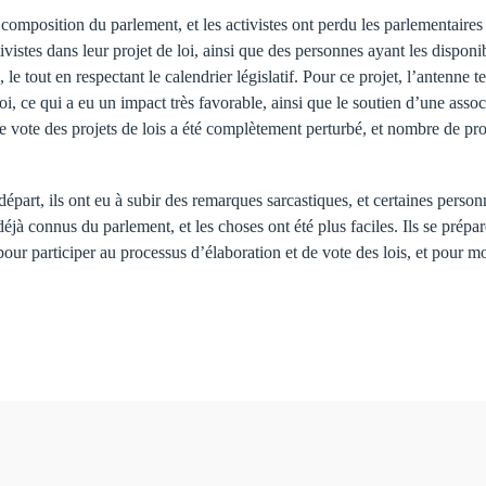
 composition du parlement, et les activistes ont perdu les parlementaires
ivistes dans leur projet de loi, ainsi que des personnes ayant les disponib
u, le tout en respectant le calendrier législatif. Pour ce projet, l’antenn
loi, ce qui a eu un impact très favorable, ainsi que le soutien d’une as
 de vote des projets de lois a été complètement perturbé, et nombre de pro
 départ, ils ont eu à subir des remarques sarcastiques, et certaines personn
t déjà connus du parlement, et les choses ont été plus faciles. Ils se pré
our participer au processus d’élaboration et de vote des lois, et pour mo