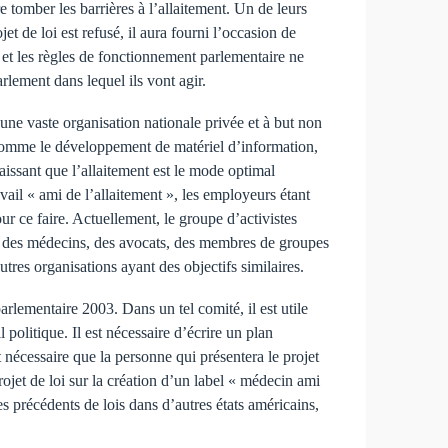
e tomber les barrières à l’allaitement. Un de leurs
et de loi est refusé, il aura fourni l’occasion de
 et les règles de fonctionnement parlementaire ne
rlement dans lequel ils vont agir.
’une vaste organisation nationale privée et à but non
s, comme le développement de matériel d’information,
issant que l’allaitement est le mode optimal
ravail « ami de l’allaitement », les employeurs étant
our ce faire. Actuellement, le groupe d’activistes
s, des médecins, des avocats, des membres de groupes
tres organisations ayant des objectifs similaires.
arlementaire 2003. Dans un tel comité, il est utile
politique. Il est nécessaire d’écrire un plan
t nécessaire que la personne qui présentera le projet
rojet de loi sur la création d’un label « médecin ami
es précédents de lois dans d’autres états américains,