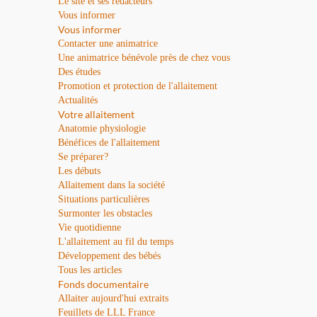
Le site et ses rédacteurs
Vous informer
Vous informer
Contacter une animatrice
Une animatrice bénévole près de chez vous
Des études
Promotion et protection de l'allaitement
Actualités
Votre allaitement
Anatomie physiologie
Bénéfices de l'allaitement
Se préparer?
Les débuts
Allaitement dans la société
Situations particulières
Surmonter les obstacles
Vie quotidienne
L'allaitement au fil du temps
Développement des bébés
Tous les articles
Fonds documentaire
Allaiter aujourd'hui extraits
Feuillets de LLL France