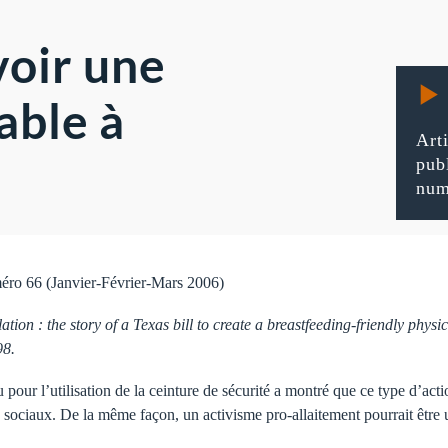
oir une
able à
Art
pub
num
uméro 66 (Janvier-Février-Mars 2006)
ation : the story of a Texas bill to create a breastfeeding-friendly phy
98.
 pour l’utilisation de la ceinture de sécurité a montré que ce type d’act
 sociaux. De la même façon, un activisme pro-allaitement pourrait être 