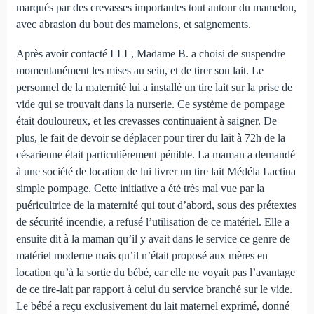
marqués par des crevasses importantes tout autour du mamelon,
avec abrasion du bout des mamelons, et saignements.
Après avoir contacté LLL, Madame B. a choisi de suspendre
momentanément les mises au sein, et de tirer son lait. Le
personnel de la maternité lui a installé un tire lait sur la prise de
vide qui se trouvait dans la nurserie. Ce système de pompage
était douloureux, et les crevasses continuaient à saigner. De
plus, le fait de devoir se déplacer pour tirer du lait à 72h de la
césarienne était particulièrement pénible. La maman a demandé
à une société de location de lui livrer un tire lait Médéla Lactina
simple pompage. Cette initiative a été très mal vue par la
puéricultrice de la maternité qui tout d’abord, sous des prétextes
de sécurité incendie, a refusé l’utilisation de ce matériel. Elle a
ensuite dit à la maman qu’il y avait dans le service ce genre de
matériel moderne mais qu’il n’était proposé aux mères en
location qu’à la sortie du bébé, car elle ne voyait pas l’avantage
de ce tire-lait par rapport à celui du service branché sur le vide.
Le bébé a reçu exclusivement du lait maternel exprimé, donné