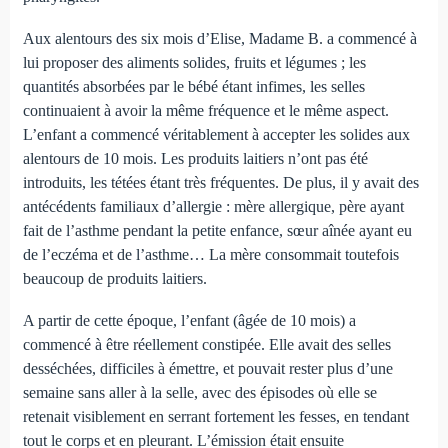
Aux alentours des six mois d’Elise, Madame B. a commencé à
lui proposer des aliments solides, fruits et légumes ; les
quantités absorbées par le bébé étant infimes, les selles
continuaient à avoir la même fréquence et le même aspect.
L’enfant a commencé véritablement à accepter les solides aux
alentours de 10 mois. Les produits laitiers n’ont pas été
introduits, les tétées étant très fréquentes. De plus, il y avait des
antécédents familiaux d’allergie : mère allergique, père ayant
fait de l’asthme pendant la petite enfance, sœur aînée ayant eu
de l’eczéma et de l’asthme… La mère consommait toutefois
beaucoup de produits laitiers.
A partir de cette époque, l’enfant (âgée de 10 mois) a
commencé à être réellement constipée. Elle avait des selles
desséchées, difficiles à émettre, et pouvait rester plus d’une
semaine sans aller à la selle, avec des épisodes où elle se
retenait visiblement en serrant fortement les fesses, en tendant
tout le corps et en pleurant. L’émission était ensuite