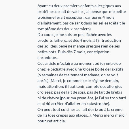
Ayant eu deux premiers enfants allergiques aux
protéines de lait de vache, j'ai pensé que me petite
troisième ferait exception, car après 4 mois
d'allaitement, pas de sang dans les selles (c'était le
symptôme des deux premiers).
Du coup, je me suis un peu lâchée avec les
produits laitiers...et dès 4 mois, à l'introduction
des solides, bébé ne mange presque rien de ses
petits pots. Puis dès 7 mois, constipation
chronique...
Cet article m'éclaire au moment où je rentre de
chez le pédiatre avec une grosse boîte de laxatifs
(6 semaines de traitement madame, on se voit
après)! Merci, je commence le régime demain,
mais attention: il faut tenir compte des allergies
croisées: pas de lait de soja, pas de lait de brebis
ni de chèvre (pour ma première, je l'ai su trop tard
et ai dû arrêter d'allaiter en catastrophe).
On peut tout cuisiner au lait de riz ou à la crème
de riz (des crèpes aux glaces...). Merci merci merci
pour cet article.