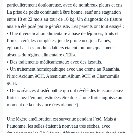
particulièrement douloureuse, avec de nombreux pleurs et cris.
La prise de poids continuait à être bonne, sauf une stagnation
entre 18 et 22 mois au-tour de 10 kg. Un diagnostic de fissure
anale a été posé par le généraliste. Les parents ont tout essayé :
• Une diversification alimentaire à base de légumes, fruits et
fibres : céréales complètes, jus de pruneaux, jus d’aloès,
épinards... Les produits laitiers étaient toujours quasiment
absents du régime alimentaire d’Elise.
• Des traitements médicamenteux avec des laxatifs.
• Un traitement homéopathique avec une crème au Ratanhia,
Nitric Acidum 9CH, Arsenicum Album 9CH et Chamomilla
9CH.
• Deux séances d’ostéopathie qui ont révélé des tensions assez
fortes chez l’enfant, estimées être dues à une forte angoisse au
moment de la naissance (césarienne ?).
Une légère amélioration est survenue pendant l’été. Mais à
l’automne, les selles étaient à nouveau très sèches, avec