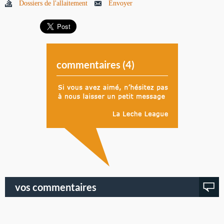
Dossiers de l'allaitement
Envoyer
commentaires (
4
)
vos commentaires