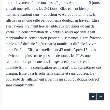
micro-lavement, à une tous les 4/5 jours. Au bout de 15 jours, il
y avait une selle tous les 2/3 jours. Elles étaient bien plus
molles, et surtout sans « bouchon ». Au bout d’un mois, la
fillette faisait une selle par jour, sans douleur ni frayeur. Elise
s’est avérée vraiment très sensible aux protéines du lait de
vache : la consommation de 2 petits biscuits apéritifs a fait
réapparaître la constipation pendant 2 semaines. Cette éviction
totale a été difficile à gérer par la famille, et difficile à vivre
pour l’enfant. Elise a actuellement 43 mois. Après 15 mois
d'éviction la plus stricte possible de toutes les PLV, une
réintroduction prudente des laitages a été possible en faible
quantité (sinon la constipation réapparaît). Les symptômes ont
disparu. Elise va à la selle sans crainte et sans douleur. La
poursuite de l'allaitement a permis un apport calcique correct
sans compléments.