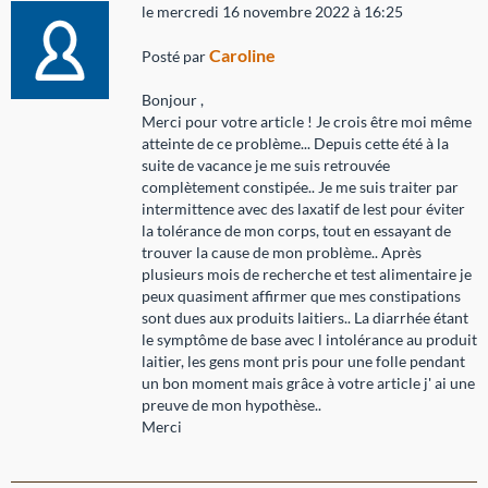
le mercredi 16 novembre 2022 à 16:25
Caroline
Posté par
Bonjour ,
Merci pour votre article ! Je crois être moi même
atteinte de ce problème... Depuis cette été à la
suite de vacance je me suis retrouvée
complètement constipée.. Je me suis traiter par
intermittence avec des laxatif de lest pour éviter
la tolérance de mon corps, tout en essayant de
trouver la cause de mon problème.. Après
plusieurs mois de recherche et test alimentaire je
peux quasiment affirmer que mes constipations
sont dues aux produits laitiers.. La diarrhée étant
le symptôme de base avec l intolérance au produit
laitier, les gens mont pris pour une folle pendant
un bon moment mais grâce à votre article j' ai une
preuve de mon hypothèse..
Merci