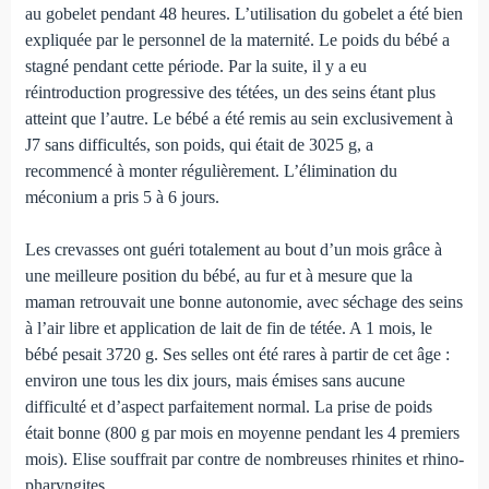
au gobelet pendant 48 heures. L’utilisation du gobelet a été bien
expliquée par le personnel de la maternité. Le poids du bébé a
stagné pendant cette période. Par la suite, il y a eu
réintroduction progressive des tétées, un des seins étant plus
atteint que l’autre. Le bébé a été remis au sein exclusivement à
J7 sans difficultés, son poids, qui était de 3025 g, a
recommencé à monter régulièrement. L’élimination du
méconium a pris 5 à 6 jours.
Les crevasses ont guéri totalement au bout d’un mois grâce à
une meilleure position du bébé, au fur et à mesure que la
maman retrouvait une bonne autonomie, avec séchage des seins
à l’air libre et application de lait de fin de tétée. A 1 mois, le
bébé pesait 3720 g. Ses selles ont été rares à partir de cet âge :
environ une tous les dix jours, mais émises sans aucune
difficulté et d’aspect parfaitement normal. La prise de poids
était bonne (800 g par mois en moyenne pendant les 4 premiers
mois). Elise souffrait par contre de nombreuses rhinites et rhino-
pharyngites.