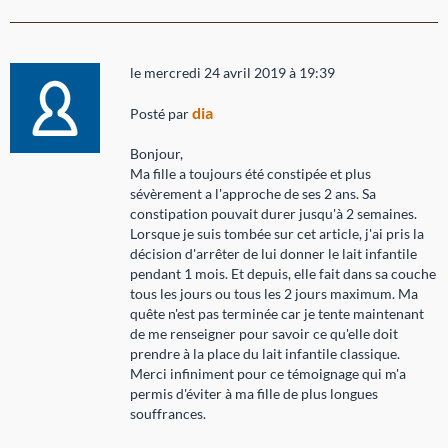
le mercredi 24 avril 2019 à 19:39
dia
Posté par
Bonjour,
Ma fille a toujours été constipée et plus
sévèrement a l'approche de ses 2 ans. Sa
constipation pouvait durer jusqu'à 2 semaines.
Lorsque je suis tombée sur cet article, j'ai pris la
décision d'arrêter de lui donner le lait infantile
pendant 1 mois. Et depuis, elle fait dans sa couche
tous les jours ou tous les 2 jours maximum. Ma
quête n'est pas terminée car je tente maintenant
de me renseigner pour savoir ce qu'elle doit
prendre à la place du lait infantile classique.
Merci infiniment pour ce témoignage qui m'a
permis d'éviter à ma fille de plus longues
souffrances.