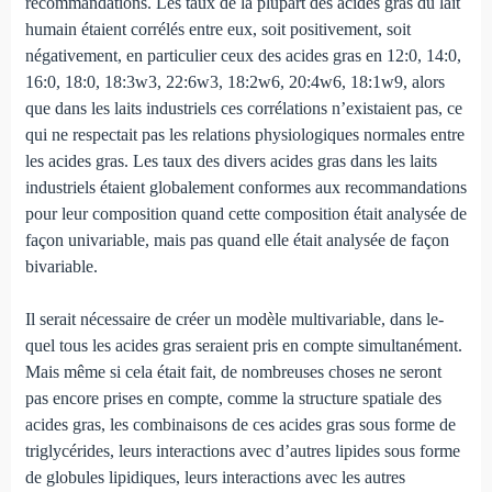
recommandations. Les taux de la plupart des acides gras du lait
humain étaient corrélés entre eux, soit positive­ment, soit
négativement, en particulier ceux des acides gras en 12:0, 14:0,
16:0, 18:0, 18:3w3, 22:6w3, 18:2w6, 20:4w6, 18:1w9, alors
que dans les laits industriels ces corrélations n’existaient pas, ce
qui ne respectait pas les relations physiologiques normales entre
les acides gras. Les taux des divers acides gras dans les laits
indus­triels étaient globalement conformes aux recommandations
pour leur composition quand cette composition était analysée de
façon univariable, mais pas quand elle était analysée de façon
bivariable.
Il serait nécessaire de créer un modèle multivariable, dans le­
quel tous les acides gras seraient pris en compte simultanément.
Mais même si cela était fait, de nombreuses choses ne seront
pas encore prises en compte, comme la structure spatiale des
acides gras, les combinaisons de ces acides gras sous forme de
triglycéri­des, leurs interactions avec d’autres lipides sous forme
de globules lipidiques, leurs interactions avec les autres