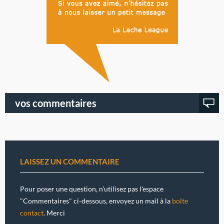
vos commentaires
LAISSEZ UN COMMENTAIRE
Pour poser une question, n'utilisez pas l'espace
"Commentaires" ci-dessous, envoyez un mail à la
boîte
contact
. Merci