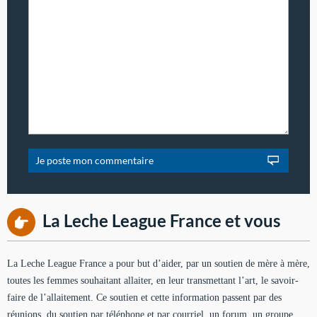
La Leche League France et vous
La Leche League France a pour but d’aider, par un soutien de mère à mère,
toutes les femmes souhaitant allaiter, en leur transmettant l’art, le savoir-
faire de l’allaitement. Ce soutien et cette information passent par des
réunions, du soutien par téléphone et par courriel, un forum, un groupe