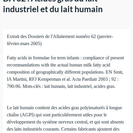
industriel et du lait humain
Extrait des Dossiers de l'Allaitement numéro 62 (janvier-
février-mars 2005)
Fatty acids in formulae for term infants : compliance of present
recommandations with the actual human milk fatty acid
composition of geographically different populations. EN Smit,
IA Martini, RFJ Kemperman et al. Acta Paediatr 2003 ; 92 :
790-96. Mots-clés : lait humain, lait industriel, acides gras.
Le lait humain contient des acides gras polyinsaturés à longue
chaîne (AGPI) qui sont particulièrement utiles pour le
développe­ment du système nerveux central, et qui sont absents
des laits in­dustriels courants. Certains fabricants ajoutent des