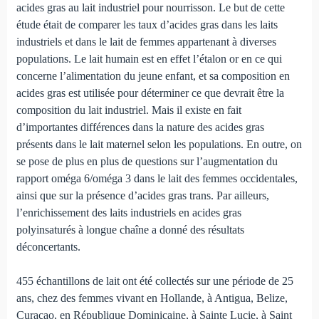
acides gras au lait industriel pour nourrisson. Le but de cette
étude était de compa­rer les taux d’acides gras dans les laits
industriels et dans le lait de femmes appartenant à diverses
populations. Le lait humain est en effet l’étalon or en ce qui
concerne l’alimentation du jeune enfant, et sa composition en
acides gras est utilisée pour déterminer ce que devrait être la
composition du lait industriel. Mais il existe en fait
d’importantes différences dans la nature des acides gras
présents dans le lait maternel selon les populations. En outre, on
se pose de plus en plus de questions sur l’augmentation du
rapport oméga 6/oméga 3 dans le lait des femmes occidentales,
ainsi que sur la présence d’acides gras trans. Par ailleurs,
l’enrichissement des laits industriels en acides gras
polyinsaturés à longue chaîne a donné des résultats
déconcertants.
455 échantillons de lait ont été collectés sur une période de 25
ans, chez des femmes vivant en Hollande, à Antigua, Belize,
Cura­çao, en République Dominicaine, à Sainte Lucie, à Saint