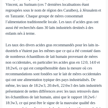
Vincent, au Surinam (ces 7 dernières localisations étant
regroupées sous le nom de région des Caraïbes), à Jérusalem et
en Tanzanie. Chaque groupe de mères consommait
l’alimentation traditionnelle locale. Les taux d’acides gras ont
aussi été recherchés dans 30 laits indus­triels destinés à des
enfants nés à terme.
Les taux des divers acides gras recommandés pour les laits in­
dustriels n’étaient pas les mêmes que ce qui a été constaté dans
de nombreux échantillons de lait humain provenant de mères
non occidentales, en particulier les acides gras en 12:0, 14:0 et
18:2w6, ce qui est compréhensible dans la mesure où ces
recommandations sont fondées sur le lait de mères occidentales
qui ont une alimenta­tion typique des pays industrialisés. De
même, les taux de 18:2w3, 20:4w6, 22:6w3 des laits industriels
présentaient de nettes différen­ces avec les taux retrouvés dans
les échantillons de lait humain, ainsi que le rapport 18:2w6 /
18:3w3, ce qui peut être le signe de la mauvaise qualité des