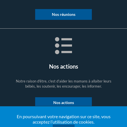
Nos réunions
Nos actions
Notre raison d'être, c'est d'aider les mamans à allaiter leurs
bébés, les soutenir, les encourager, les informer.
Nos actions
En poursuivant votre navigation sur ce site, vous
acceptez l’utilisation de cookies.