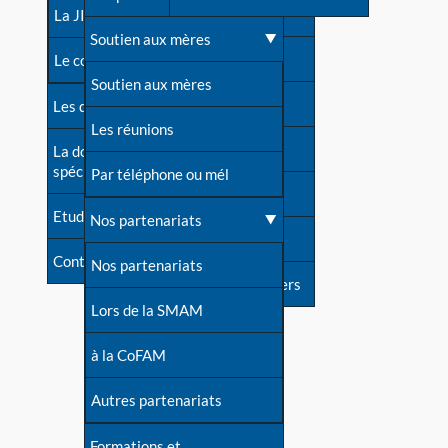
contacts
La JIA
Une difficulté d'allaitement ?
Soutien aux mères
Contact presse
Le congrès
Cas particuliers
Soutien aux mères
Dossier de presse
Les dossiers de l'allaitement
Mythes et vérités
Les réunions
Soutenir LLL
La documentation
spécialisée
Devenir animatrice ?
Par téléphone ou mél
Livre d'or
Etudes récentes
Une question sur le site
Nos partenariats
Forum
Contact
Nos partenariats
S'inscrire à nos newsletters
Lors de la SMAM
à la CoFAM
Autres partenariats
Formations et