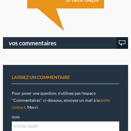
vos commentaires
LAISSEZ UN COMMENTAIRE
Pour poser une question, n'utilisez pas l'espace
"Commentaires" ci-dessous, envoyez un mail à la
boîte
contact
. Merci
nom