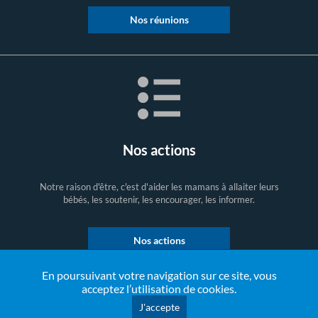
Nos réunions
Nos actions
Notre raison d'être, c'est d'aider les mamans à allaiter leurs
bébés, les soutenir, les encourager, les informer.
Nos actions
En poursuivant votre navigation sur ce site, vous
acceptez l’utilisation de cookies.
J'accepte