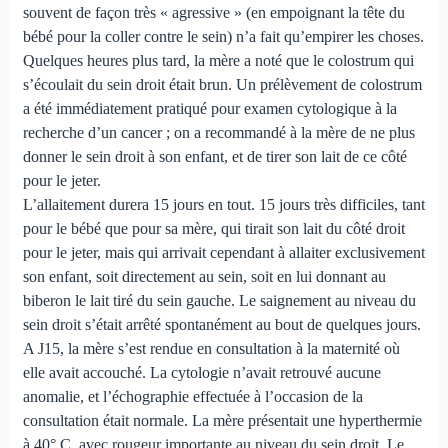
souvent de façon très « agressive » (en empoignant la tête du
bébé pour la coller contre le sein) n’a fait qu’empirer les choses.
Quelques heures plus tard, la mère a noté que le colostrum qui
s’écoulait du sein droit était brun. Un prélèvement de colostrum
a été immédiatement pratiqué pour examen cytologique à la
recherche d’un cancer ; on a recommandé à la mère de ne plus
donner le sein droit à son enfant, et de tirer son lait de ce côté
pour le jeter.
L’allaitement durera 15 jours en tout. 15 jours très difficiles, tant
pour le bébé que pour sa mère, qui tirait son lait du côté droit
pour le jeter, mais qui arrivait cependant à allaiter exclusivement
son enfant, soit directement au sein, soit en lui donnant au
biberon le lait tiré du sein gauche. Le saignement au niveau du
sein droit s’était arrêté spontanément au bout de quelques jours.
A J15, la mère s’est rendue en consultation à la maternité où
elle avait accouché. La cytologie n’avait retrouvé aucune
anomalie, et l’échographie effectuée à l’occasion de la
consultation était normale. La mère présentait une hyperthermie
à 40° C, avec rougeur importante au niveau du sein droit. Le