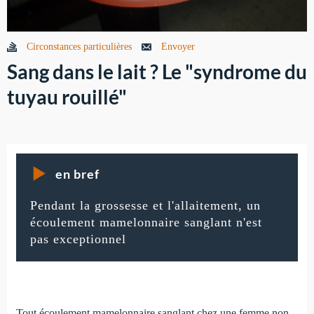
Circonstances particulières
Envoyer
Sang dans le lait ? Le "syndrome du
tuyau rouillé"
en bref
Pendant la grossesse et l'allaitement, un
écoulement mamelonnaire sanglant n'est
pas exceptionnel
Tout écoulement mamelonnaire sanglant chez une femme non