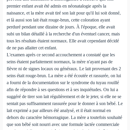
premier enfant avait été admis en néonatalogie après la
naissance, et la mère avait tiré son lait pour qu'il lui soit donné,
et là aussi son lait était rouge-brun, cette coloration ayant
perduré pendant une dizaine de jours. À l'époque, elle avait
subi un bilan détaillé à la recherche d'un éventuel cancer, mais
tous les résultats étaient normaux. Elle avait cependant décidé
de ne pas allaiter cet enfant.
L'examen après ce second accouchement a constaté que les
seins étaient parfaitement normaux, la mère n'ayant pas de
fièvre ni de signes locaux ou généraux. Le lait provenant des 2
seins était rouge-brun. La mère a été écoutée et rassurée, on lui
a fourni de la documentation sur le syndrome du tuyau rouillé
afin de répondre à ses questions et à ses inquiétudes. On lui a
suggéré de tirer son lait régulièrement et de le jeter, si elle ne se
sentait pas suffisamment rassurée pour le donner à son bébé. Le
lait exprimé a par ailleurs été analysé, et il était normal en
dehors du caractère hémorragique. La mère a toutefois souhaité
que son bébé soit nourri avec une formule lactée commerciale