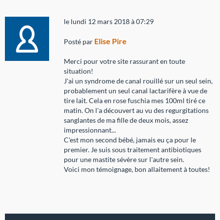
le lundi 12 mars 2018 à 07:29
Elise Pire
Posté par
Merci pour votre site rassurant en toute
situation!
J'ai un syndrome de canal rouillé sur un seul sein,
probablement un seul canal lactarifère à vue de
tire lait. Cela en rose fuschia mes 100ml tiré ce
matin. On l'a découvert au vu des regurgitations
sanglantes de ma fille de deux mois, assez
impressionnant...
C'est mon second bébé, jamais eu ça pour le
premier. Je suis sous traitement antibiotiques
pour une mastite sévère sur l'autre sein.
Voici mon témoignage, bon allaitement à toutes!