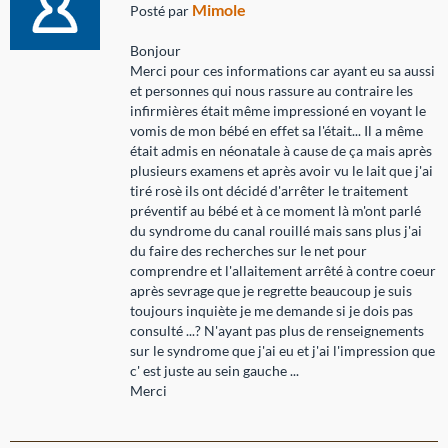
Mimole
Posté par
Bonjour
Merci pour ces informations car ayant eu sa aussi
et personnes qui nous rassure au contraire les
infirmières était même impressioné en voyant le
vomis de mon bébé en effet sa l'était... Il a même
était admis en néonatale à cause de ça mais après
plusieurs examens et après avoir vu le lait que j'ai
tiré rosè ils ont décidé d'arrêter le traitement
préventif au bébé et à ce moment là m'ont parlé
du syndrome du canal rouillé mais sans plus j'ai
du faire des recherches sur le net pour
comprendre et l'allaitement arrêté à contre coeur
après sevrage que je regrette beaucoup je suis
toujours inquiète je me demande si je dois pas
consulté ...? N'ayant pas plus de renseignements
sur le syndrome que j'ai eu et j'ai l'impression que
c' est juste au sein gauche ...
Merci