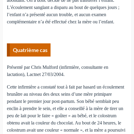
abondant. On a donc décidé de ne pas transférer l’enfant.
L’écoulement sanglant a disparu au bout de quelques jours ;
l’enfant n’a présenté aucun trouble, et aucun examen
complémentaire n’a été effectué chez la mère ou l’enfant.
Quatrième cas
Présenté par Chris Mulford (infirmière, consultante en
lactation), Lactnet 27/03/2004.
Cette infirmière a constaté tout à fait par hasard un écoulement
brunâtre au niveau des deux seins d’une mère primipare
pendant le premier jour post-partum. Son bébé semblait peu
enclin à prendre le sein, et elle a conseillé à la mère de tirer un
peu de lait pour le faire « goûter » au bébé, et le colostrum
obtenu avait la couleur du chocolat. Au bout de 24 heures, le
colostrum avait une couleur « normale », et la mère a poursuivi