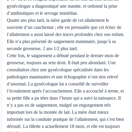
gynécologue a diagnostiqué une mastite, et ordonné la prise
d’antibiotiques et le sevrage immédiat.
Quatre ans plus tard, la mère garde de cet allaitement le
souvenir d’un cauchemar ; elle est persuadée que cet échec de
l’allaitement a aussi laissé des traces profondes chez son enfant.
Elle n’a plus présenté de saignement mammaire, jusqu’à sa
seconde grossesse, 2 ans 1/2 plus tard.
Cette fois, le saignement a débuté pendant le dernier mois de
grossesse, toujours au sein droit. Il était peu abondant. Une
consultation chez une gynécologue spécialisée dans les
pathologies mammaires et une échographie n’ont rien relevé
d’anormal. La gynécologue lui a conseillé de surveiller
l’écoulement après l’accouchement. Elle a accouché à terme, et
sa petite fille a pu téter dans l’heure qui a suivi la naissance. Il
n’y a pas eu de saignement, malgré un engorgement très
important lors de la montée de lait. La mère était mieux
informée sur la conduite pratique de l’allaitement, qui s’est bien
déroulé. La fillette a actuellement 18 mois, et elle est toujours