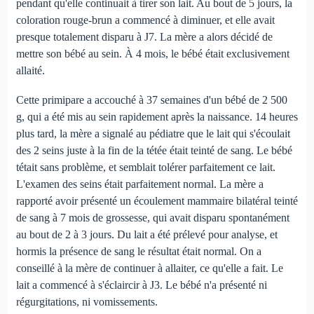
pendant qu'elle continuait à tirer son lait. Au bout de 5 jours, la
coloration rouge-brun a commencé à diminuer, et elle avait
presque totalement disparu à J7. La mère a alors décidé de
mettre son bébé au sein. À 4 mois, le bébé était exclusivement
allaité.
Cette primipare a accouché à 37 semaines d'un bébé de 2 500
g, qui a été mis au sein rapidement après la naissance. 14 heures
plus tard, la mère a signalé au pédiatre que le lait qui s'écoulait
des 2 seins juste à la fin de la tétée était teinté de sang. Le bébé
tétait sans problème, et semblait tolérer parfaitement ce lait.
L'examen des seins était parfaitement normal. La mère a
rapporté avoir présenté un écoulement mammaire bilatéral teinté
de sang à 7 mois de grossesse, qui avait disparu spontanément
au bout de 2 à 3 jours. Du lait a été prélevé pour analyse, et
hormis la présence de sang le résultat était normal. On a
conseillé à la mère de continuer à allaiter, ce qu'elle a fait. Le
lait a commencé à s'éclaircir à J3. Le bébé n'a présenté ni
régurgitations, ni vomissements.