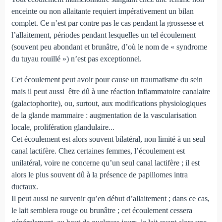
enceinte ou non allaitante requiert impérativement un bilan
complet. Ce n’est par contre pas le cas pendant la grossesse et
l’allaitement, périodes pendant lesquelles un tel écoulement
(souvent peu abondant et brunâtre, d’où le nom de « syndrome
du tuyau rouillé ») n’est pas exceptionnel.
Cet écoulement peut avoir pour cause un traumatisme du sein
mais il peut aussi être dû à une réaction inflammatoire canalaire
(galactophorite), ou, surtout, aux modifications physiologiques
de la glande mammaire : augmentation de la vascularisation
locale, prolifération glandulaire...
Cet écoulement est alors souvent bilatéral, non limité à un seul
canal lactifère. Chez certaines femmes, l’écoulement est
unilatéral, voire ne concerne qu’un seul canal lactifère ; il est
alors le plus souvent dû à la présence de papillomes intra
ductaux.
Il peut aussi ne survenir qu’en début d’allaitement ; dans ce cas,
le lait semblera rouge ou brunâtre ; cet écoulement cessera