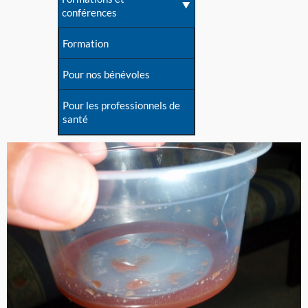
conférences
Formation
Pour nos bénévoles
Pour les professionnels de
santé