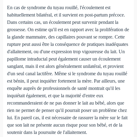
En cas de syndrome du tuyau rouillé, l'écoulement est
habituellement bilatéral, et il survient en post-partum précoce.
Dans certains cas, un écoulement peut survenir pendant la
grossesse. On estime qu'il est en rapport avec la prolifération de
la glande mammaire, des capillaires pouvant se rompre. Cette
rupture peut aussi être la conséquence de pratiques inadéquates
d'allaitement, ou d'une expression trop vigoureuse du lait. Un
papillome intraductal peut également causer un écoulement
sanglant, mais il est alors généralement unilatéral, et provient
d'un seul canal lactifère. Même si le syndrome du tuyau rouillé
est bénin, il peut inquiéter fortement la mère. Par ailleurs, une
enquête auprès de professionnels de santé montrait qu'il les
inquiétait également, et que la majorité d'entre eux
recommanderaient de ne pas donner le lait au bébé, alors que
rien ne permet de penser qu'il pourrait poser un problème chez
lui. En pareil cas, il est nécessaire de rassurer la mère sur le fait
que son lait ne présente aucun risque pour son bébé, et de la
soutenir dans la poursuite de l'allaitement.