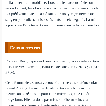
l’allaitement sans problème. Lorsqu’elle a accouché de son
second enfant, le colostrum était à nouveau de couleur chocolat.
Un prélèvement de lait a été fait pour analyse (recherche de
sang en particulier), mais les résultats ont été négatifs. La mère
a poursuivi l’allaitement sans problème comme la première fois.
Deux autres cas
D'après : Rusty pipe syndrome : counselling a key intervention.
Faridi MMA, Dewan P, Batra P. Breastfeed Rev 2013 ; 21(3) :
27-30.
Cette femme de 28 ans a accouché à terme de son 2ème enfant,
pesant 2 800 g. La mère a décidé de tirer son lait avant de
mettre son bébé au sein pour la première fois, et le lait était
rouge-brun. Elle n'a donc pas mis son bébé au sein, et a
prévenu une infirmière. L'interrogatoire a retrouvé que son