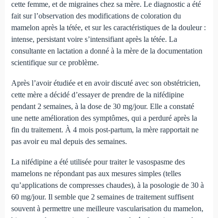
cette femme, et de migraines chez sa mère. Le diagnostic a été
fait sur l’observation des modifications de coloration du
mamelon après la tétée, et sur les caractéristiques de la douleur :
intense, persistant voire s’intensifiant après la tétée. La
consultante en lactation a donné à la mère de la documentation
scientifique sur ce problème.
Après l’avoir étudiée et en avoir discuté avec son obstétricien,
cette mère a décidé d’essayer de prendre de la nifédipine
pendant 2 semaines, à la dose de 30 mg/jour. Elle a constaté
une nette amélioration des symptômes, qui a perduré après la
fin du traitement. À 4 mois post-partum, la mère rapportait ne
pas avoir eu mal depuis des semaines.
La nifédipine a été utilisée pour traiter le vasospasme des
mamelons ne répondant pas aux mesures simples (telles
qu’applications de compresses chaudes), à la posologie de 30 à
60 mg/jour. Il semble que 2 semaines de traitement suffisent
souvent à permettre une meilleure vascularisation du mamelon,