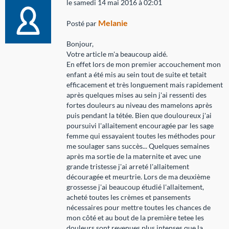
le samedi 14 mai 2016 à 02:01
Melanie
Posté par
Bonjour,
Votre article m'a beaucoup aidé.
En effet lors de mon premier accouchement mon
enfant a été mis au sein tout de suite et tetait
efficacement et très longuement mais rapidement
après quelques mises au sein j'ai ressenti des
fortes douleurs au niveau des mamelons après
puis pendant la tétée. Bien que douloureux j'ai
poursuivi l'allaitement encouragée par les sage
femme qui essayaient toutes les méthodes pour
me soulager sans succès... Quelques semaines
après ma sortie de la maternite et avec une
grande tristesse j'ai arreté l'allaitement
découragée et meurtrie. Lors de ma deuxième
grossesse j'ai beaucoup étudié l'allaitement,
acheté toutes les crèmes et pansements
nécessaires pour mettre toutes les chances de
mon côté et au bout de la première tetee les
douleurs sont revenues plus intenses que la