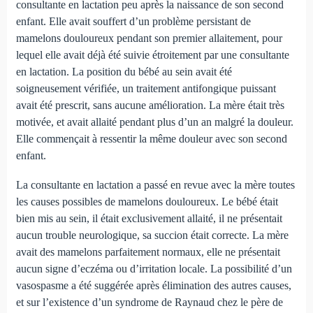
consultante en lactation peu après la naissance de son second
enfant. Elle avait souffert d’un problème persistant de
mamelons douloureux pendant son premier allaitement, pour
lequel elle avait déjà été suivie étroitement par une consultante
en lactation. La position du bébé au sein avait été
soigneusement vérifiée, un traitement antifongique puissant
avait été prescrit, sans aucune amélioration. La mère était très
motivée, et avait allaité pendant plus d’un an malgré la douleur.
Elle commençait à ressentir la même douleur avec son second
enfant.
La consultante en lactation a passé en revue avec la mère toutes
les causes possibles de mamelons douloureux. Le bébé était
bien mis au sein, il était exclusivement allaité, il ne présentait
aucun trouble neurologique, sa succion était correcte. La mère
avait des mamelons parfaitement normaux, elle ne présentait
aucun signe d’eczéma ou d’irritation locale. La possibilité d’un
vasospasme a été suggérée après élimination des autres causes,
et sur l’existence d’un syndrome de Raynaud chez le père de