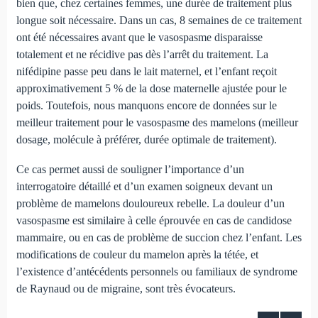
bien que, chez certaines femmes, une durée de traitement plus
longue soit nécessaire. Dans un cas, 8 semaines de ce traitement
ont été nécessaires avant que le vasospasme disparaisse
totalement et ne récidive pas dès l’arrêt du traitement. La
nifédipine passe peu dans le lait maternel, et l’enfant reçoit
approximativement 5 % de la dose maternelle ajustée pour le
poids. Toutefois, nous manquons encore de données sur le
meilleur traitement pour le vasospasme des mamelons (meilleur
dosage, molécule à préférer, durée optimale de traitement).
Ce cas permet aussi de souligner l’importance d’un
interrogatoire détaillé et d’un examen soigneux devant un
problème de mamelons douloureux rebelle. La douleur d’un
vasospasme est similaire à celle éprouvée en cas de candidose
mammaire, ou en cas de problème de succion chez l’enfant. Les
modifications de couleur du mamelon après la tétée, et
l’existence d’antécédents personnels ou familiaux de syndrome
de Raynaud ou de migraine, sont très évocateurs.