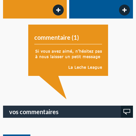
commentaire (
1
)
vos commentaires