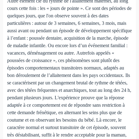
Autre élément clé du rythme de l'allaitement maternel, au long
cours cette fois : les « jours de pointe ». Ce sont des périodes de
quelques jours, que l'on observe souvent à des dates
particulières : autour de 3 semaines, 6 semaines, 3 mois, mais
aussi avant ou pendant un épisode de développement spécifique
à l’enfant : poussée dentaire, acquisition de la marche, épisode
de maladie infantile. Ou encore lors d’un événement familial :
vacances, déménagement ou autre. Autrefois appelés «
poussées de croissance », ces phénomènes sont plutôt des
épisodes comportementaux transitoires normaux, adaptés au
bon déroulement de l’allaitement dans les pays occidentaux. Ils
se caractérisent par un changement brutal de rythme de tétées,
avec des tétées fréquentes et anarchiques, tout au long des 24 h,
pendant plusieurs jours. L'expérience prouve que la réponse
adaptée à ce comportement est de répondre sans restriction à
cette demande frénétique, en alternant les seins plus que de
coutume et en observant les besoins du bébé. Là encore, le
caractère normal et surtout transitoire de cet épisode, souvent
très déstabilisant, suffit à le rendre acceptable pour la maman,