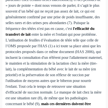
« jours de pointe » dont nous venons de parler, il s’agit le plus
souvent d’un bébé qui ne reçoit pas assez de lait, ce qui est
généralement confirmé par une prise de poids insuffisante, des
selles rares et des urines peu abondantes (7). Puisque la
fréquence des tétées n'est pas en cause, c'est
l'efficacité du
transfert de lait
entre la mère et l'enfant qui pose problème.
L'utilisation de feuilles d’évaluation de tétée telle que celle de
l’OMS proposée par l'HAS (1) a ici toute sa place ainsi que les
protocoles proposés dans ce même document (HAS 2006), qui
incluent la consultation d'un référent pour l'allaitement maternel,
le maintien et la stimulation de la lactation chez la mère (tire-
lait), la complémentation du bébé avec le lait de sa mère (en
priorité) et la préservation de son réflexe de succion par
l'utilisation de moyens autres que le biberon pour nourrir
l'enfant. Tout cela le temps de retrouver une situation
d'efficacité de succion normale. Le manque de lait chez la mère
est une situation rare (8), de même que les pathologies
concernant le bébé (9),
mais ces dernières doivent être