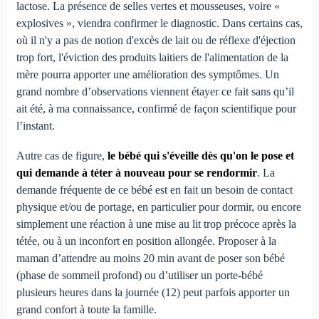
lactose. La présence de selles vertes et mousseuses, voire «
explosives », viendra confirmer le diagnostic. Dans certains cas,
où il n'y a pas de notion d'excès de lait ou de réflexe d'éjection
trop fort, l'éviction des produits laitiers de l'alimentation de la
mère pourra apporter une amélioration des symptômes. Un
grand nombre d’observations viennent étayer ce fait sans qu’il
ait été, à ma connaissance, confirmé de façon scientifique pour
l’instant.
Autre cas de figure,
le bébé qui s'éveille dès qu'on le pose et
qui demande à téter à nouveau pour se rendormir
. La
demande fréquente de ce bébé est en fait un besoin de contact
physique et/ou de portage, en particulier pour dormir, ou encore
simplement une réaction à une mise au lit trop précoce après la
tétée, ou à un inconfort en position allongée. Proposer à la
maman d’attendre au moins 20 min avant de poser son bébé
(phase de sommeil profond) ou d’utiliser un porte-bébé
plusieurs heures dans la journée (12) peut parfois apporter un
grand confort à toute la famille.