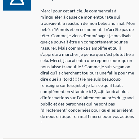
Merci pour cet article. Je commençais à
m'inquiéter à cause de mon entourage qui
trouvaient la réaction de mon bébé anormal. Mon
bébé a 16 mois et en ce moment il n'arrête pas de
téter. Comme je viens d'emménager je me disais
que ça pouvait être un comportement pour se
rassurer. Mais comme ça s’amplifie et qu'il
s’apprête à marcher je pense que c'est plutôt lié à
cela. Merci, j'aurai enfin une réponse pour qu'on
nous laisse tranquille ! Comme je suis vegan on
dirai qu'ils cherchent toujours une faille pour me
dire que j'ai tord !!!! ( je me suis beaucoup
renseigné sur le sujet et je fais ce qu'il faut :
complément en vitamine b12, ...)il faudrai plus
d'informations sur l'allaitement au près du grand
public et des personnes qui ne sont pas
"directement" concernées pour qu'elles arrêtent
de nous critiquer en mal ! merci pour vos actions
!