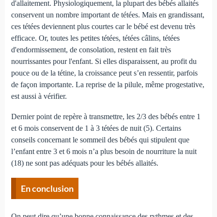
d'allaitement. Physiologiquement, la plupart des bébés allaités
conservent un nombre important de tétées. Mais en grandissant,
ces tétées deviennent plus courtes car le bébé est devenu très
efficace. Or, toutes les petites tétées, tétées câlins, tétées
d'endormissement, de consolation, restent en fait très
nourrissantes pour l'enfant. Si elles disparaissent, au profit du
pouce ou de la tétine, la croissance peut s’en ressentir, parfois
de façon importante. La reprise de la pilule, même progestative,
est aussi à vérifier.
Dernier point de repère à transmettre, les 2/3 des bébés entre 1
et 6 mois conservent de 1 à 3 tétées de nuit (5). Certains
conseils concernant le sommeil des bébés qui stipulent que
l’enfant entre 3 et 6 mois n’a plus besoin de nourriture la nuit
(18) ne sont pas adéquats pour les bébés allaités.
En conclusion
On peut dire qu’une bonne connaissance des rythmes et des