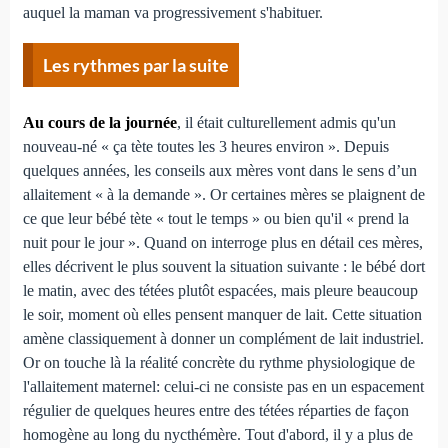
auquel la maman va progressivement s'habituer.
Les rythmes par la suite
Au cours de la journée
, il était culturellement admis qu'un
nouveau-né « ça tète toutes les 3 heures environ ». Depuis
quelques années, les conseils aux mères vont dans le sens d’un
allaitement « à la demande ». Or certaines mères se plaignent de
ce que leur bébé tète « tout le temps » ou bien qu'il « prend la
nuit pour le jour ». Quand on interroge plus en détail ces mères,
elles décrivent le plus souvent la situation suivante : le bébé dort
le matin, avec des tétées plutôt espacées, mais pleure beaucoup
le soir, moment où elles pensent manquer de lait. Cette situation
amène classiquement à donner un complément de lait industriel.
Or on touche là la réalité concrète du rythme physiologique de
l'allaitement maternel: celui-ci ne consiste pas en un espacement
régulier de quelques heures entre des tétées réparties de façon
homogène au long du nycthémère. Tout d'abord, il y a plus de