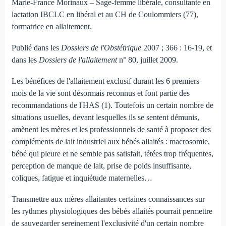
Marie-France Morinaux – Sage-femme libérale, consultante en
lactation IBCLC en libéral et au CH de Coulommiers (77),
formatrice en allaitement.
Publié dans les
Dossiers de l'Obstétrique
2007 ; 366 : 16-19, et
dans les
Dossiers de l'allaitement
n° 80, juillet 2009.
Les bénéfices de l'allaitement exclusif durant les 6 premiers
mois de la vie sont désormais reconnus et font partie des
recommandations de l'HAS (1). Toutefois un certain nombre de
situations usuelles, devant lesquelles ils se sentent démunis,
amènent les mères et les professionnels de santé à proposer des
compléments de lait industriel aux bébés allaités : macrosomie,
bébé qui pleure et ne semble pas satisfait, tétées trop fréquentes,
perception de manque de lait, prise de poids insuffisante,
coliques, fatigue et inquiétude maternelles…
Transmettre aux mères allaitantes certaines connaissances sur
les rythmes physiologiques des bébés allaités pourrait permettre
de sauvegarder sereinement l'exclusivité d'un certain nombre