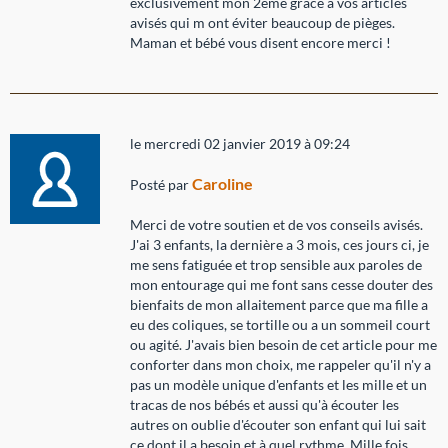
exclusivement mon 2ème grâce à vos articles
avisés qui m ont éviter beaucoup de pièges.
Maman et bébé vous disent encore merci !
le mercredi 02 janvier 2019 à 09:24
Caroline
Posté par
Merci de votre soutien et de vos conseils avisés.
J'ai 3 enfants, la dernière a 3 mois, ces jours ci, je
me sens fatiguée et trop sensible aux paroles de
mon entourage qui me font sans cesse douter des
bienfaits de mon allaitement parce que ma fille a
eu des coliques, se tortille ou a un sommeil court
ou agité. J'avais bien besoin de cet article pour me
conforter dans mon choix, me rappeler qu'il n'y a
pas un modèle unique d'enfants et les mille et un
tracas de nos bébés et aussi qu'à écouter les
autres on oublie d'écouter son enfant qui lui sait
ce dont il a besoin et à quel rythme. Mille fois