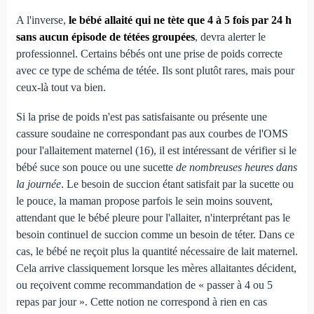
A l'inverse,
le bébé allaité qui ne tète que 4 à 5 fois par 24 h
sans aucun épisode de tétées groupées
, devra alerter le
professionnel. Certains bébés ont une prise de poids correcte
avec ce type de schéma de tétée. Ils sont plutôt rares, mais pour
ceux-là tout va bien.
Si la prise de poids n'est pas satisfaisante ou présente une
cassure soudaine ne correspondant pas aux courbes de l'OMS
pour l'allaitement maternel (16), il est intéressant de vérifier si le
bébé suce son pouce ou une sucette
de nombreuses heures dans
la journée
. Le besoin de succion étant satisfait par la sucette ou
le pouce, la maman propose parfois le sein moins souvent,
attendant que le bébé pleure pour l'allaiter, n'interprétant pas le
besoin continuel de succion comme un besoin de téter. Dans ce
cas, le bébé ne reçoit plus la quantité nécessaire de lait maternel.
Cela arrive classiquement lorsque les mères allaitantes décident,
ou reçoivent comme recommandation de « passer à 4 ou 5
repas par jour ». Cette notion ne correspond à rien en cas