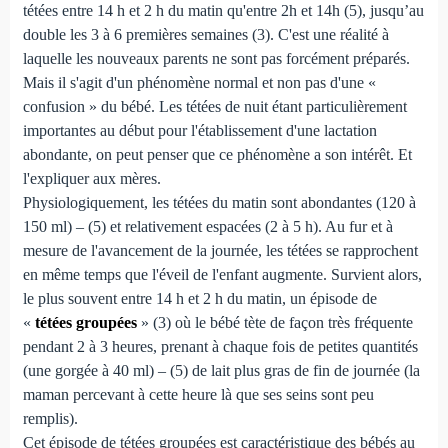
tétées entre 14 h et 2 h du matin qu'entre 2h et 14h (5), jusqu’au
double les 3 à 6 premières semaines (3). C'est une réalité à
laquelle les nouveaux parents ne sont pas forcément préparés.
Mais il s'agit d'un phénomène normal et non pas d'une «
confusion » du bébé. Les tétées de nuit étant particulièrement
importantes au début pour l'établissement d'une lactation
abondante, on peut penser que ce phénomène a son intérêt. Et
l'expliquer aux mères.
Physiologiquement, les tétées du matin sont abondantes (120 à
150 ml) – (5) et relativement espacées (2 à 5 h). Au fur et à
mesure de l'avancement de la journée, les tétées se rapprochent
en même temps que l'éveil de l'enfant augmente. Survient alors,
le plus souvent entre 14 h et 2 h du matin, un épisode de
«
tétées groupées
» (3) où le bébé tète de façon très fréquente
pendant 2 à 3 heures, prenant à chaque fois de petites quantités
(une gorgée à 40 ml) – (5) de lait plus gras de fin de journée (la
maman percevant à cette heure là que ses seins sont peu
remplis).
Cet épisode de tétées groupées est caractéristique des bébés au