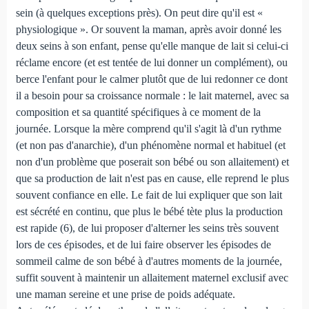
sein (à quelques exceptions près). On peut dire qu'il est «
physiologique ». Or souvent la maman, après avoir donné les
deux seins à son enfant, pense qu'elle manque de lait si celui-ci
réclame encore (et est tentée de lui donner un complément), ou
berce l'enfant pour le calmer plutôt que de lui redonner ce dont
il a besoin pour sa croissance normale : le lait maternel, avec sa
composition et sa quantité spécifiques à ce moment de la
journée. Lorsque la mère comprend qu'il s'agit là d'un rythme
(et non pas d'anarchie), d'un phénomène normal et habituel (et
non d'un problème que poserait son bébé ou son allaitement) et
que sa production de lait n'est pas en cause, elle reprend le plus
souvent confiance en elle. Le fait de lui expliquer que son lait
est sécrété en continu, que plus le bébé tète plus la production
est rapide (6), de lui proposer d'alterner les seins très souvent
lors de ces épisodes, et de lui faire observer les épisodes de
sommeil calme de son bébé à d'autres moments de la journée,
suffit souvent à maintenir un allaitement maternel exclusif avec
une maman sereine et une prise de poids adéquate.