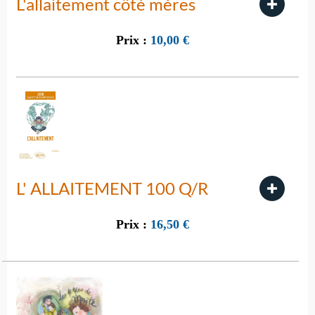
L'allaitement côté mères
Prix :
10,00
€
L' ALLAITEMENT 100 Q/R
Prix :
16,50
€