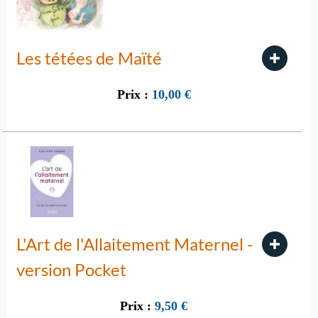
Les tétées de Maïté
Prix :
10,00
€
L'Art de l'Allaitement Maternel -
version Pocket
Prix :
9,50
€