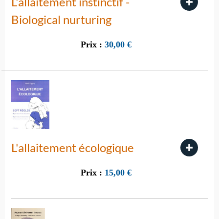
L'allaitement instinctif -
Biological nurturing
Prix :
30,00
€
L'allaitement écologique
Prix :
15,00
€