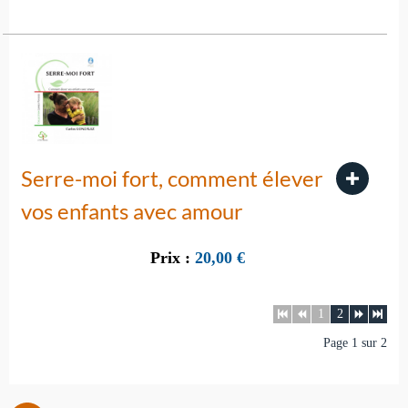
Serre-moi fort, comment élever
vos enfants avec amour
Prix :
20,00
€
1
2
Page 1 sur 2