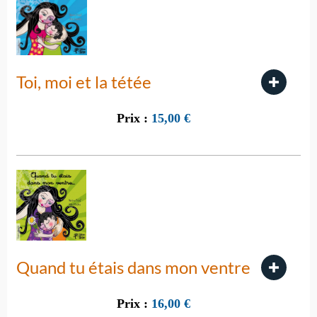
Toi, moi et la tétée
Prix :
15,00
€
Quand tu étais dans mon ventre
Prix :
16,00
€