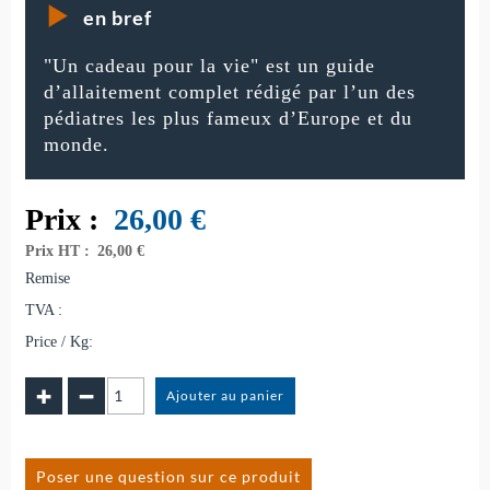
en bref
"Un cadeau pour la vie" est un guide
d’allaitement complet rédigé par l’un des
pédiatres les plus fameux d’Europe et du
monde.
Prix :
26,00
€
Prix HT :
26,00 €
Remise
TVA :
Price / Kg:
Poser une question sur ce produit