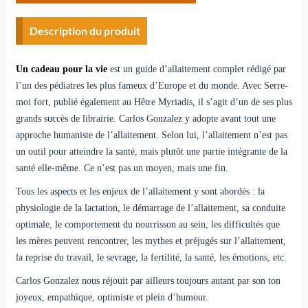
Description du produit
Un cadeau pour la vie
est un guide d’allaitement complet rédigé par
l’un des pédiatres les plus fameux d’Europe et du monde. Avec Serre-
moi fort, publié également au Hêtre Myria­dis, il s’agit d’un de ses plus
grands succès de librairie. Car­los Gonzalez y adopte avant tout une
approche humaniste de l’allaitement. Selon lui, l’allaitement n’est pas
un outil pour atteindre la santé, mais plutôt une partie intégrante de la
santé elle-même. Ce n’est pas un moyen, mais une fin.
Tous les aspects et les enjeux de l’allaitement y sont abordés : la
physiologie de la lactation, le démarrage de l’allaitement, sa conduite
optimale, le comportement du nourrisson au sein, les difficultés que
les mères peuvent rencontrer, les mythes et préjugés sur l’allaitement,
la reprise du travail, le sevrage, la fertilité, la santé, les émotions, etc.
Carlos Gonzalez nous réjouit par ailleurs toujours autant par son ton
joyeux, empathique, optimiste et plein d’humour.