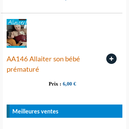
AA146 Allaiter son bébé
prématuré
Prix :
6,00
€
Meilleures ventes