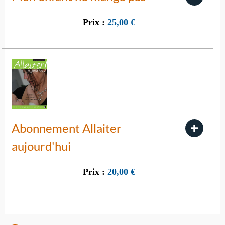
Prix :
25,00
€
Abonnement Allaiter
aujourd'hui
Prix :
20,00
€