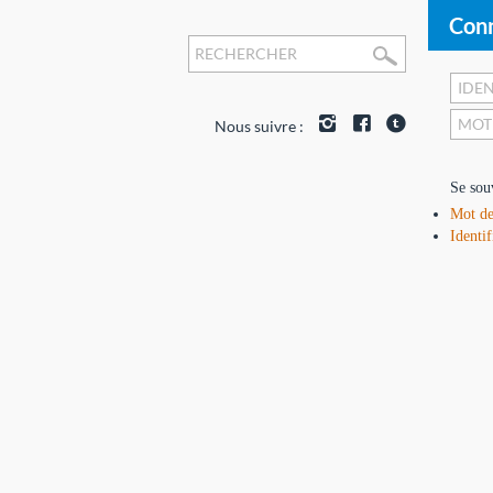
Conn
Nous suivre :
Se sou
Mot de
Identif