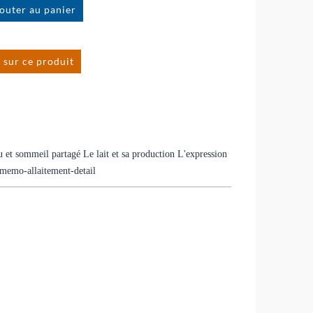
 sur ce produit
 et sommeil partagé Le lait et sa production L'expression
t-memo-allaitement-detail