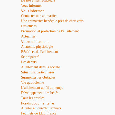
Le site et ses rédacteurs
Vous informer
Vous informer
Contacter une animatrice
Une animatrice bénévole près de chez vous
Des études
Promotion et protection de l'allaitement
Actualités
Votre allaitement
Anatomie physiologie
Bénéfices de l'allaitement
Se préparer?
Les débuts
Allaitement dans la société
Situations particulières
Surmonter les obstacles
Vie quotidienne
L'allaitement au fil du temps
Développement des bébés
Tous les articles
Fonds documentaire
Allaiter aujourd'hui extraits
Feuillets de LLL France