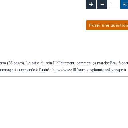
Poser une question
rso (33 pages). La prise du sein L'allaitement, comment ça marche Peau à peau
aternage si commande à l'unité : https://www.lllfrance.org/boutique/livres/peti