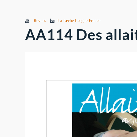
Revues
La Leche League France
AA114 Des allait