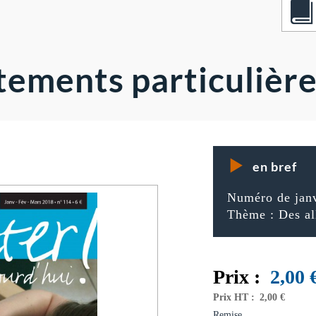
ements particulière
en bref
Numéro de janv
Thème : Des all
Prix :
2,00
Prix HT :
2,00 €
Remise