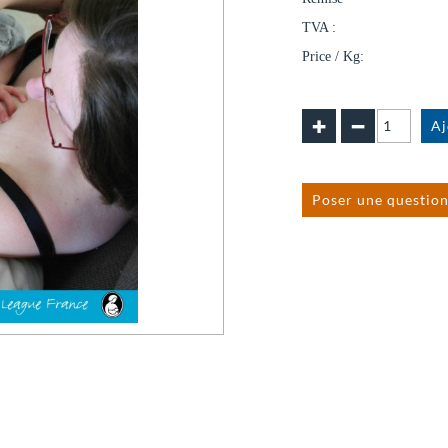
TVA :
Price / Kg:
Poser une question