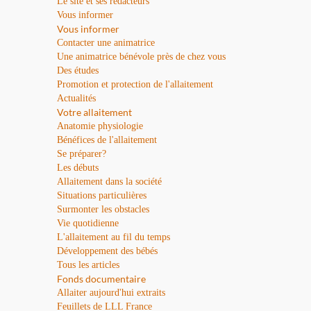
Le site et ses rédacteurs
Vous informer
Vous informer
Contacter une animatrice
Une animatrice bénévole près de chez vous
Des études
Promotion et protection de l'allaitement
Actualités
Votre allaitement
Anatomie physiologie
Bénéfices de l'allaitement
Se préparer?
Les débuts
Allaitement dans la société
Situations particulières
Surmonter les obstacles
Vie quotidienne
L'allaitement au fil du temps
Développement des bébés
Tous les articles
Fonds documentaire
Allaiter aujourd'hui extraits
Feuillets de LLL France