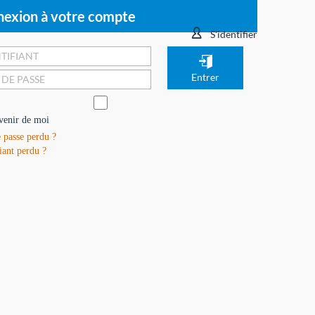
exion à votre compte
S'identifier
venir de moi
 passe perdu ?
iant perdu ?