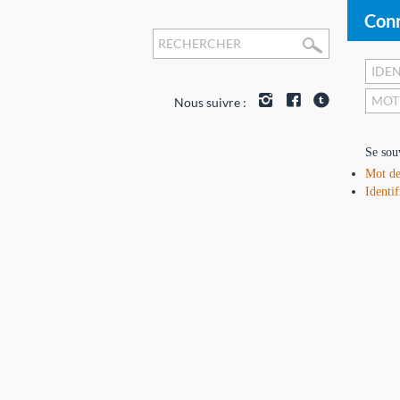
Conn
Nous suivre :
Se sou
Mot de
Identif