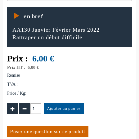
en bref
AA130 Janvier Février Mars 2022
Rattraper un début difficile
Prix :
6,00
€
Prix HT :
6,00 €
Remise
TVA :
Price / Kg:
Poser une question sur ce produit