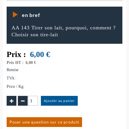
en bref
AA 143 Tirer son lait, pourquoi, comment ?
Choisir son tire-lait
Prix :
6,00
€
Prix HT :
6,00 €
Remise
TVA :
Price / Kg:
Poser une question sur ce produit