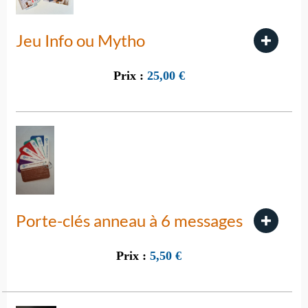
Jeu Info ou Mytho
Prix :
25,00
€
Porte-clés anneau à 6 messages
Prix :
5,50
€