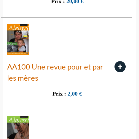
Prix :
20,00
€
AA100 Une revue pour et par
les mères
Prix :
2,00
€