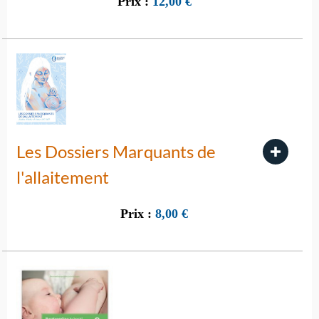
Prix :
12,00
€
Les Dossiers Marquants de
l'allaitement
Prix :
8,00
€