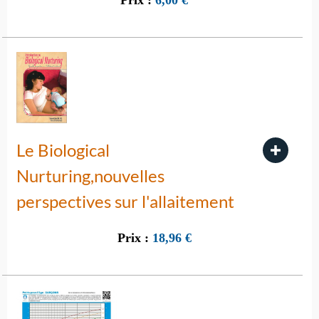
Prix :
6,00
€
Le Biological
Nurturing,nouvelles
perspectives sur l'allaitement
Prix :
18,96
€