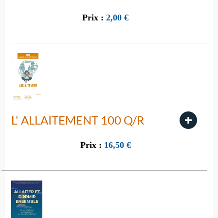
Prix :
2,00
€
L' ALLAITEMENT 100 Q/R
Prix :
16,50
€