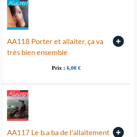
AA118 Porter et allaiter, ça va
très bien ensemble
Prix :
6,00
€
AA117 Le b.a ba de l'allaitement