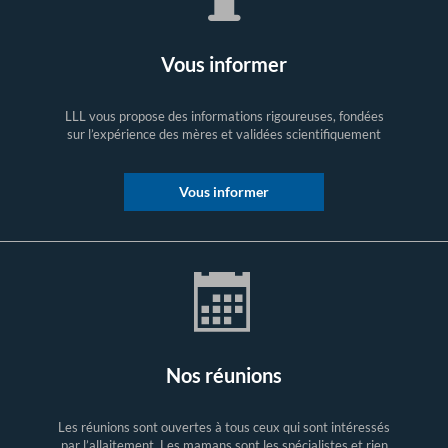
Vous informer
LLL vous propose des informations rigoureuses, fondées
sur l’expérience des mères et validées scientifiquement
Vous informer
Nos réunions
Les réunions sont ouvertes à tous ceux qui sont intéressés
par l’allaitement. Les mamans sont les spécialistes et rien