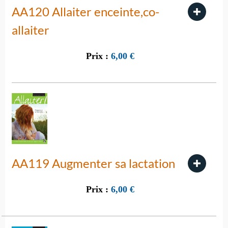
AA120 Allaiter enceinte,co-
allaiter
Prix :
6,00
€
AA119 Augmenter sa lactation
Prix :
6,00
€