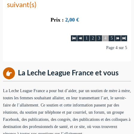
suivant(s)
Prix :
2,00
€
1
2
3
4
5
Page 4 sur 5
La Leche League France et vous
La Leche League France a pour but d’aider, par un soutien de mère à mère,
toutes les femmes souhaitant allaiter, en leur transmettant l’art, le savoir-
faire de l’allaitement. Ce soutien et cette information passent par des
réunions, du soutien par téléphone et par courriel, un forum, un groupe
Facebook, des publications, des congrès, des publications et des colloques à
destination des professionnels de santé, et ce site, où vous trouverez
réponse à toutes vos questions sur l’allaitement.