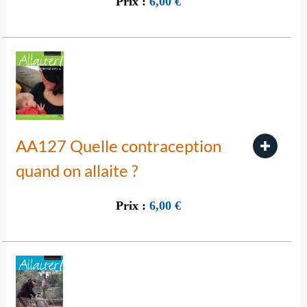
Prix :
6,00
€
AA127 Quelle contraception
quand on allaite ?
Prix :
6,00
€