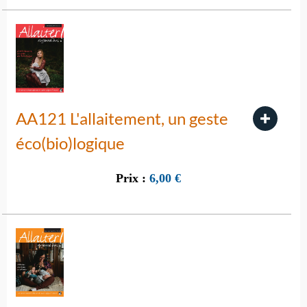
AA121 L'allaitement, un geste
éco(bio)logique
Prix :
6,00
€