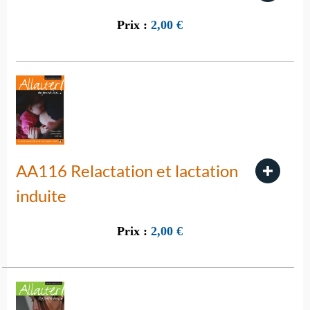
Prix :
2,00
€
AA116 Relactation et lactation
induite
Prix :
2,00
€