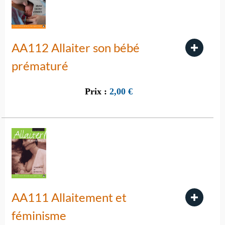
AA112 Allaiter son bébé
prématuré
Prix :
2,00
€
AA111 Allaitement et
féminisme