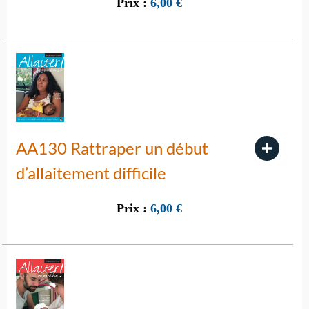
Prix :
6,00
€
AA130 Rattraper un début
d’allaitement difficile
Prix :
6,00
€