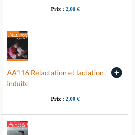
Prix :
2,00
€
AA116 Relactation et lactation
induite
Prix :
2,00
€