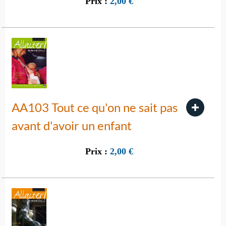
Prix :
2,00
€
AA103 Tout ce qu'on ne sait pas
avant d'avoir un enfant
Prix :
2,00
€