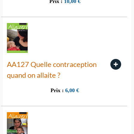
Prix :
10,00
€
AA127 Quelle contraception
quand on allaite ?
Prix :
6,00
€