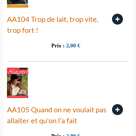
AA104 Trop de lait, trop vite,
trop fort !
Prix :
2,00
€
AA105 Quand on ne voulait pas
allaiter et qu'on l'a fait