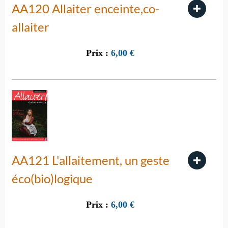
AA120 Allaiter enceinte,co-
allaiter
Prix :
6,00
€
AA121 L'allaitement, un geste
éco(bio)logique
Prix :
6,00
€