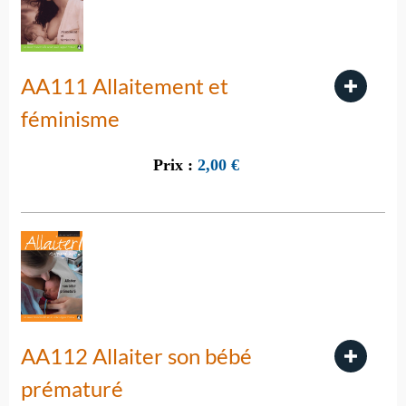
AA111 Allaitement et
féminisme
Prix :
2,00
€
AA112 Allaiter son bébé
prématuré