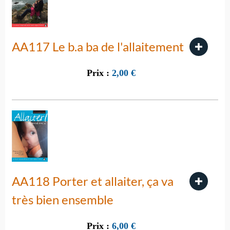
AA117 Le b.a ba de l'allaitement
Prix :
2,00
€
AA118 Porter et allaiter, ça va
très bien ensemble
Prix :
6,00
€