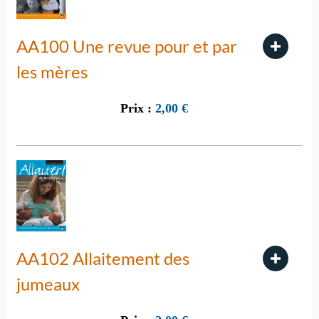
AA100 Une revue pour et par
les mères
Prix :
2,00
€
AA102 Allaitement des
jumeaux