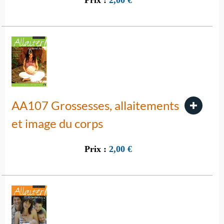
Prix :
2,00
€
AA107 Grossesses, allaitements
et image du corps
Prix :
2,00
€